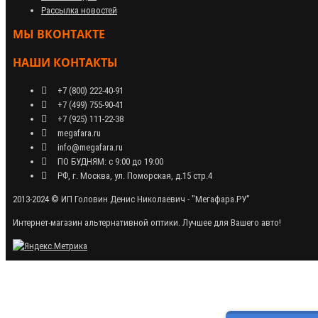
Рассылка новостей
МЫ ВКОНТАКТЕ
НАШИ КОНТАКТЫ
+7 (800) 222-40-91
+7 (499) 755-90-41
+7 (925) 111-22-38
megafara.ru
info@megafara.ru
ПО БУДНЯМ: с 9:00 до 19:00
РФ, г. Москва, ул. Поморская, д.15 стр.4
2013-2024 © ИП Головин Денис Николаевич - "Мегафара.РУ"
Интернет-магазин альтернативной оптики. Лучшее для Вашего авто!