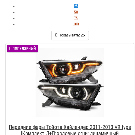
25
50
75
100
Показывать:
25
ПОПУЛЯРНЫЙ
Передние фары Тойота Хайлендер 2011-2013 V9 type
[Комплект Л+П; ходовые огни; динамичный