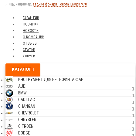
Я ищу, например,
задние фонари Тойота Камри V70
ГАРАНТИИ
НОВИНКИ
НОВОСТИ
О КОМПАНИИ
ОТЗЫВЫ
СТАТЬИ
УСЛУГИ
КАТАЛОГ
ИНСТРУМЕНТ ДЛЯ РЕТРОФИТА ФАР
AUDI
BMW
CADILLAC
CHANGAN
CHEVROLET
CHRYSLER
CITROEN
DODGE