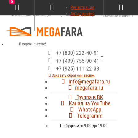
0
Регистрация
Авторизация
Сравнение товаров (0)
Мои закладки (0)
Личный кабинет
В корзине пусто!
+7 (800) 222-40-91
+7 (499) 755-90-41
+7 (925) 111-22-38
Заказать обратный звонок
info@megafara.ru
megafara.ru
Группа в ВК
Канал на YouTube
WhatsApp
Telegramm
По будням: с 9:00 до 19:00