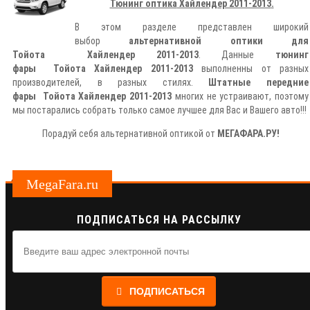
Тюнинг оптика
Хайлендер 2011-2013
.
В этом разделе представлен широкий
выбор
альтернативной оптики для
Тойота
Хайлендер 2011-2013
. Данные
тюнинг
фары
Тойота Хайлендер 2011-2013
выполненны от разных
производителей, в разных стилях.
Штатные передние
фары
Тойота Хайлендер 2011-2013
многих не устраивают, поэтому
мы постарались собрать только самое лучшее для Вас и Вашего авто!!!
Порадуй себя альтернативной оптикой от
МЕГАФАРА.РУ!
MegaFara.ru
ПОДПИСАТЬСЯ НА РАССЫЛКУ
ПОДПИСАТЬСЯ