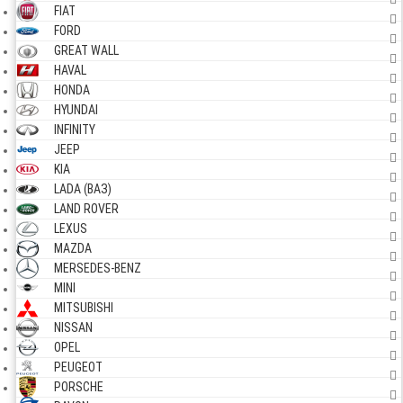
FIAT
FORD
GREAT WALL
HAVAL
HONDA
HYUNDAI
INFINITY
JEEP
KIA
LADA (ВАЗ)
LAND ROVER
LEXUS
MAZDA
MERSEDES-BENZ
MINI
MITSUBISHI
NISSAN
OPEL
PEUGEOT
PORSCHE