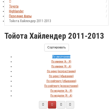
Toyota
Highlander
Передние фары
Тойота Хайлендер 2011-2013
Тойота Хайлендер 2011-2013
Сортировать
По умолчанию
По имени (A - Я)
По имени (Я - A)
По цене (возрастанию)
По цене (убыванию)
По рейтингу (убыванию)
По рейтингу (возрастанию)
По модели (A - Я)
По модели (Я - A)