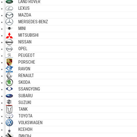
LAND ROVER
LEXUS
MAZDA
MERSEDES-BENZ
MINI
MITSUBISHI
NISSAN
OPEL
PEUGEOT
PORSCHE
RAVON
RENAULT
SKODA
SSANGYONG
SUBARU
SUZUKI
TANK
TOYOTA
VOLKSWAGEN
КСЕНОН
ЛИНЗЫ