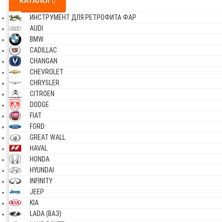
КАТАЛОГ
ИНСТРУМЕНТ ДЛЯ РЕТРОФИТА ФАР
AUDI
BMW
CADILLAC
CHANGAN
CHEVROLET
CHRYSLER
CITROEN
DODGE
FIAT
FORD
GREAT WALL
HAVAL
HONDA
HYUNDAI
INFINITY
JEEP
KIA
LADA (ВАЗ)