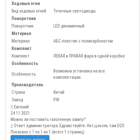
Ходовые огни
Вид ходовых огней
Точечные светодиоды
Поворотник
Поворотник
LED динамичный
Материал
Материал
АБС-пластик с поликарбонатом
Комплект
Комплект
ЛЕВАЯ и ПРАВАЯ фара в одной коробке
Особенность
Возможна установка на все
Особенность
комплектации.
Производитель
Страна
Китай
Завод
PW
Евгений
24.11.2021
Можно ли поставить галогенную лампу?
Ответ администратора:
Здравствуйте. Нет,цоколь там D2S
Показано с 1 по 1 из 1 (всего 1 страниц)
Написать вопрос