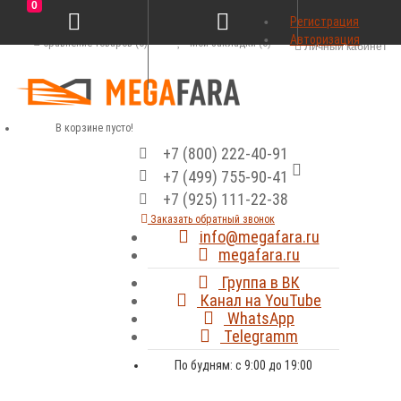
0
Регистрация
Авторизация
Сравнение товаров (0)
Мои закладки (0)
Личный кабинет
В корзине пусто!
+7 (800) 222-40-91
+7 (499) 755-90-41
+7 (925) 111-22-38
Заказать обратный звонок
info@megafara.ru
megafara.ru
Группа в ВК
Канал на YouTube
WhatsApp
Telegramm
По будням: с 9:00 до 19:00