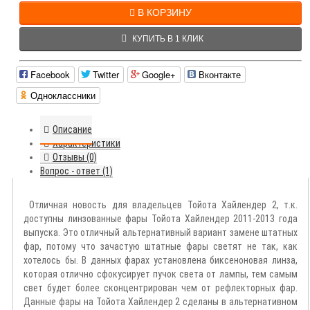
В КОРЗИНУ
КУПИТЬ В 1 КЛИК
Facebook
Twitter
Google+
Вконтакте
Одноклассники
Описание
Характеристики
Отзывы (0)
Вопрос - ответ (1)
Отличная новость для владельцев Тойота Хайлендер 2, т.к.
доступны линзованные фары Тойота Хайлендер 2011-2013 года
выпуска. Это отличный альтернативный вариант замене штатных
фар, потому что зачастую штатные фары светят не так, как
хотелось бы. В данных фарах установлена биксеноновая линза,
которая отлично сфокусирует пучок света от лампы, тем самым
свет будет более сконцентрирован чем от рефлекторных фар.
Данные фары на Тойота Хайлендер 2 сделаны в альтернативном