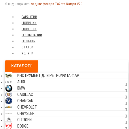
Я ищу, например,
задние фонари Тойота Камри V70
ГАРАНТИИ
НОВИНКИ
НОВОСТИ
О КОМПАНИИ
ОТЗЫВЫ
СТАТЬИ
УСЛУГИ
КАТАЛОГ
ИНСТРУМЕНТ ДЛЯ РЕТРОФИТА ФАР
AUDI
BMW
CADILLAC
CHANGAN
CHEVROLET
CHRYSLER
CITROEN
DODGE