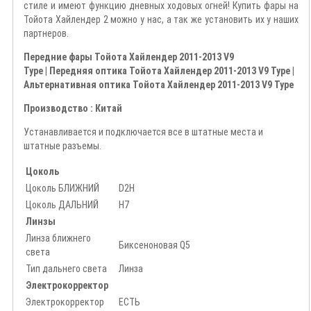
стиле и имеют функцию дневных ходовых огней! Купить фары на
Тойота Хайлендер 2 можно у нас, а так же установить их у наших
партнеров.
Передние фары Тойота Хайлендер 2011-2013 V9
Type | Передняя оптика Тойота Хайлендер 2011-2013 V9 Type |
Альтернативная оптика Тойота Хайлендер 2011-2013 V9 Type
Производство : Китай
Устанавливается и подключается все в штатные места и
штатные разъемы.
Цоколь
Цоколь БЛИЖНИЙ
D2H
Цоколь ДАЛЬНИЙ
H7
Линзы
Линза ближнего
Биксеноновая Q5
света
Тип дальнего света
Линза
Электрокорректор
Электрокорректор
ЕСТЬ