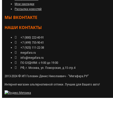
Мои закладки
Рассылка новостей
МЫ ВКОНТАКТЕ
НАШИ КОНТАКТЫ
+7 (800) 222-40-91
+7 (499) 755-90-41
+7 (925) 111-22-38
megafara.ru
info@megafara.ru
ПО БУДНЯМ: с 9:00 до 19:00
РФ, г. Москва, ул. Поморская, д.15 стр.4
2013-2024 © ИП Головин Денис Николаевич - "Мегафара.РУ"
Интернет-магазин альтернативной оптики. Лучшее для Вашего авто!