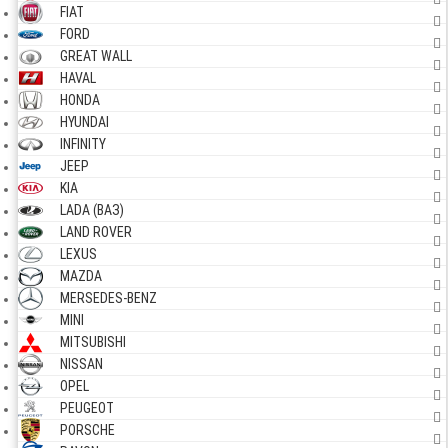
FIAT
FORD
GREAT WALL
HAVAL
HONDA
HYUNDAI
INFINITY
JEEP
KIA
LADA (ВАЗ)
LAND ROVER
LEXUS
MAZDA
MERSEDES-BENZ
MINI
MITSUBISHI
NISSAN
OPEL
PEUGEOT
PORSCHE