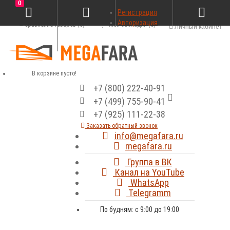
0
Регистрация
Авторизация
Сравнение товаров (0)
Мои закладки (0)
Личный кабинет
В корзине пусто!
+7 (800) 222-40-91
+7 (499) 755-90-41
+7 (925) 111-22-38
Заказать обратный звонок
info@megafara.ru
megafara.ru
Группа в ВК
Канал на YouTube
WhatsApp
Telegramm
По будням: с 9:00 до 19:00