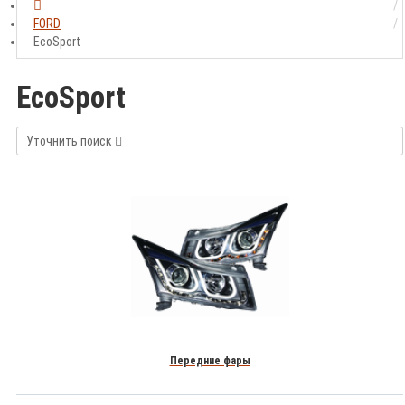
FORD
EcoSport
EcoSport
Уточнить поиск
Передние фары