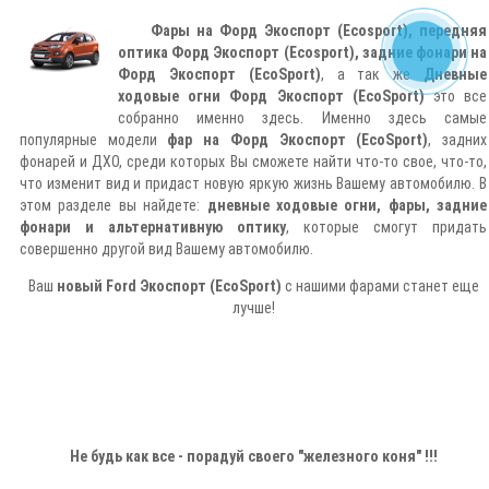
Фары на Форд Экоспорт (Ecosport), передняя
оптика Форд Экоспорт (Ecosport), задние фонари на
Форд Экоспорт (EcoSport)
, а так же
Дневные
ходовые огни Форд Экоспорт (EcoSport)
это все
собранно именно здесь. Именно здесь самые
популярные модели
фар на Форд Экоспорт (EcoSport)
, задних
фонарей и ДХО, среди которых Вы сможете найти что-то свое, что-то,
что изменит вид и придаст новую яркую жизнь Вашему автомобилю. В
этом разделе вы найдете:
дневные ходовые огни, фары, задние
фонари и альтернативную оптику
, которые смогут придать
совершенно другой вид Вашему автомобилю.
Ваш
новый Ford Экоспорт (EcoSport)
с нашими фарами станет еще
лучше!
Не будь как все - порадуй своего "железного коня" !!!