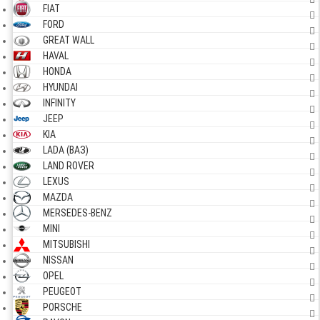
FIAT
FORD
GREAT WALL
HAVAL
HONDA
HYUNDAI
INFINITY
JEEP
KIA
LADA (ВАЗ)
LAND ROVER
LEXUS
MAZDA
MERSEDES-BENZ
MINI
MITSUBISHI
NISSAN
OPEL
PEUGEOT
PORSCHE