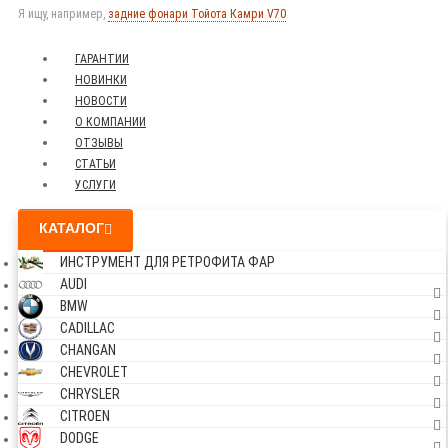
Я ищу, например,
задние фонари Тойота Камри V70
ГАРАНТИИ
НОВИНКИ
НОВОСТИ
О КОМПАНИИ
ОТЗЫВЫ
СТАТЬИ
УСЛУГИ
КАТАЛОГ
ИНСТРУМЕНТ ДЛЯ РЕТРОФИТА ФАР
AUDI
BMW
CADILLAC
CHANGAN
CHEVROLET
CHRYSLER
CITROEN
DODGE