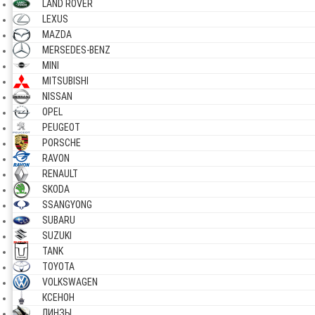
LAND ROVER
LEXUS
MAZDA
MERSEDES-BENZ
MINI
MITSUBISHI
NISSAN
OPEL
PEUGEOT
PORSCHE
RAVON
RENAULT
SKODA
SSANGYONG
SUBARU
SUZUKI
TANK
TOYOTA
VOLKSWAGEN
КСЕНОН
ЛИНЗЫ