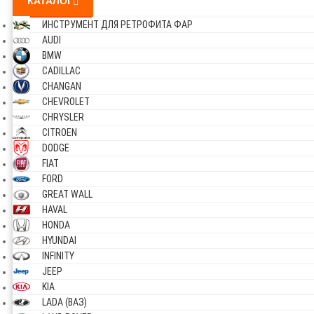
КАТАЛОГ
ИНСТРУМЕНТ ДЛЯ РЕТРОФИТА ФАР
AUDI
BMW
CADILLAC
CHANGAN
CHEVROLET
CHRYSLER
CITROEN
DODGE
FIAT
FORD
GREAT WALL
HAVAL
HONDA
HYUNDAI
INFINITY
JEEP
KIA
LADA (ВАЗ)