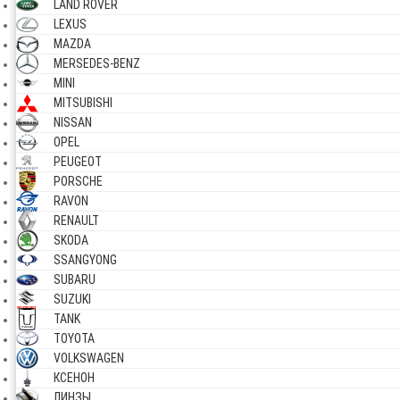
LAND ROVER
LEXUS
MAZDA
MERSEDES-BENZ
MINI
MITSUBISHI
NISSAN
OPEL
PEUGEOT
PORSCHE
RAVON
RENAULT
SKODA
SSANGYONG
SUBARU
SUZUKI
TANK
TOYOTA
VOLKSWAGEN
КСЕНОН
ЛИНЗЫ