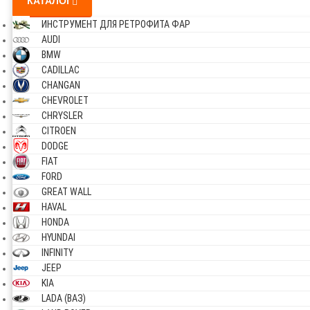
КАТАЛОГ
ИНСТРУМЕНТ ДЛЯ РЕТРОФИТА ФАР
AUDI
BMW
CADILLAC
CHANGAN
CHEVROLET
CHRYSLER
CITROEN
DODGE
FIAT
FORD
GREAT WALL
HAVAL
HONDA
HYUNDAI
INFINITY
JEEP
KIA
LADA (ВАЗ)