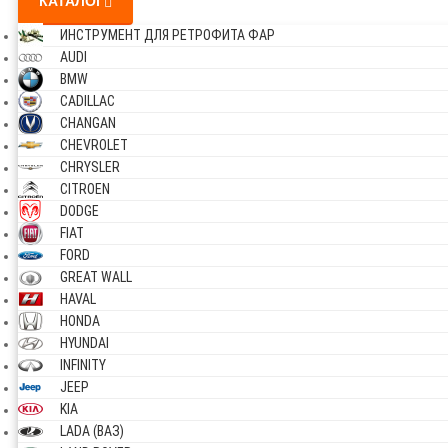
КАТАЛОГ
ИНСТРУМЕНТ ДЛЯ РЕТРОФИТА ФАР
AUDI
BMW
CADILLAC
CHANGAN
CHEVROLET
CHRYSLER
CITROEN
DODGE
FIAT
FORD
GREAT WALL
HAVAL
HONDA
HYUNDAI
INFINITY
JEEP
KIA
LADA (ВАЗ)