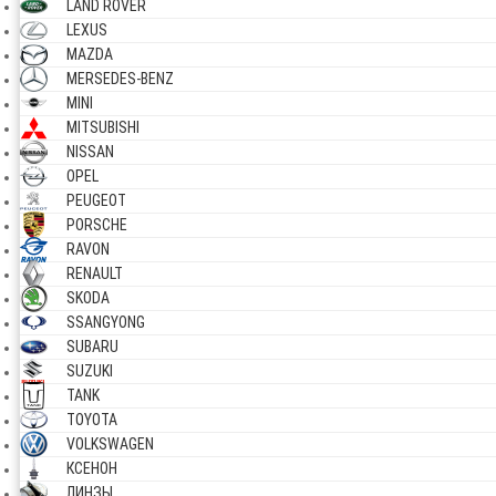
LAND ROVER
LEXUS
MAZDA
MERSEDES-BENZ
MINI
MITSUBISHI
NISSAN
OPEL
PEUGEOT
PORSCHE
RAVON
RENAULT
SKODA
SSANGYONG
SUBARU
SUZUKI
TANK
TOYOTA
VOLKSWAGEN
КСЕНОН
ЛИНЗЫ