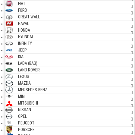
FIAT
FORD
GREAT WALL
HAVAL
HONDA
HYUNDAI
INFINITY
JEEP
KIA
LADA (ВАЗ)
LAND ROVER
LEXUS
MAZDA
MERSEDES-BENZ
MINI
MITSUBISHI
NISSAN
OPEL
PEUGEOT
PORSCHE