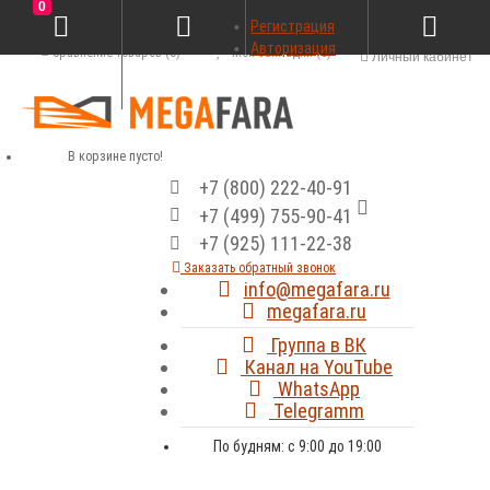
0
Регистрация
Авторизация
Сравнение товаров (0)
Мои закладки (0)
Личный кабинет
В корзине пусто!
+7 (800) 222-40-91
+7 (499) 755-90-41
+7 (925) 111-22-38
Заказать обратный звонок
info@megafara.ru
megafara.ru
Группа в ВК
Канал на YouTube
WhatsApp
Telegramm
По будням: с 9:00 до 19:00