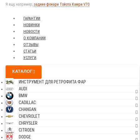
Я ищу, например,
задние фонари Тойота Камри V70
ГАРАНТИИ
НОВИНКИ
НОВОСТИ
О КОМПАНИИ
ОТЗЫВЫ
СТАТЬИ
УСЛУГИ
КАТАЛОГ
ИНСТРУМЕНТ ДЛЯ РЕТРОФИТА ФАР
AUDI
BMW
CADILLAC
CHANGAN
CHEVROLET
CHRYSLER
CITROEN
DODGE