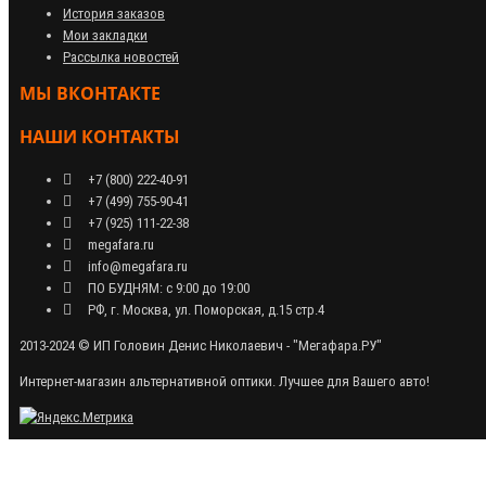
История заказов
Мои закладки
Рассылка новостей
МЫ ВКОНТАКТЕ
НАШИ КОНТАКТЫ
+7 (800) 222-40-91
+7 (499) 755-90-41
+7 (925) 111-22-38
megafara.ru
info@megafara.ru
ПО БУДНЯМ: с 9:00 до 19:00
РФ, г. Москва, ул. Поморская, д.15 стр.4
2013-2024 © ИП Головин Денис Николаевич - "Мегафара.РУ"
Интернет-магазин альтернативной оптики. Лучшее для Вашего авто!