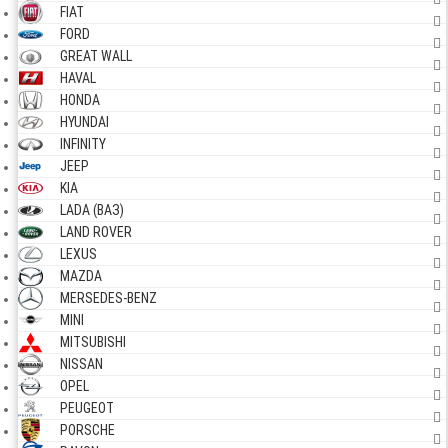
FIAT
FORD
GREAT WALL
HAVAL
HONDA
HYUNDAI
INFINITY
JEEP
KIA
LADA (ВАЗ)
LAND ROVER
LEXUS
MAZDA
MERSEDES-BENZ
MINI
MITSUBISHI
NISSAN
OPEL
PEUGEOT
PORSCHE