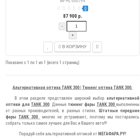
MF-HL-000794
0
87 900 р.
-
+
В КОРЗИНУ
Показано с 1 по 1 из 1 (всего 1 страниц)
Альтернативная оптика TANK 300 | Тюнинг оптика TANK 300
.
В этом разделе представлен широкий выбор
альтернативной
оптики для
TANK 300
. Данные
тюнинг фары
TANK 300
выполненны
от разных производителей, в разных стилях.
Штатные передние
фары
TANK 300
многих не устраивают, поэтому мы постарались
собрать только самое лучшее для Вас и Вашего авто!!!
Порадуй себя альтернативной оптикой от
МЕГАФАРА.РУ!