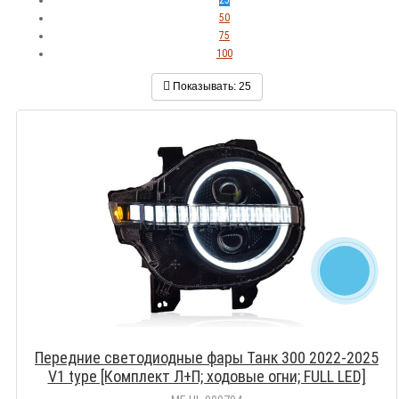
50
75
100
Показывать:
25
Передние светодиодные фары Танк 300 2022-2025
V1 type [Комплект Л+П; ходовые огни; FULL LED]