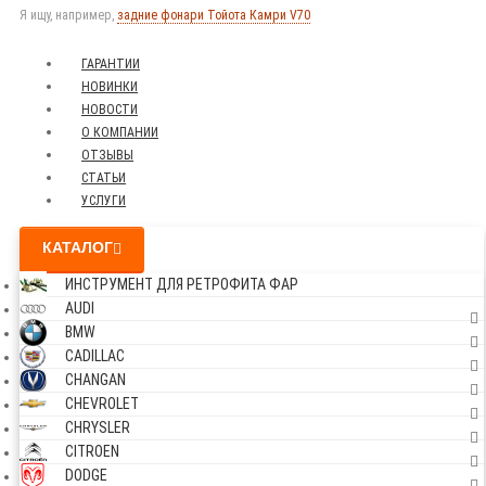
Я ищу, например,
задние фонари Тойота Камри V70
ГАРАНТИИ
НОВИНКИ
НОВОСТИ
О КОМПАНИИ
ОТЗЫВЫ
СТАТЬИ
УСЛУГИ
КАТАЛОГ
ИНСТРУМЕНТ ДЛЯ РЕТРОФИТА ФАР
AUDI
BMW
CADILLAC
CHANGAN
CHEVROLET
CHRYSLER
CITROEN
DODGE