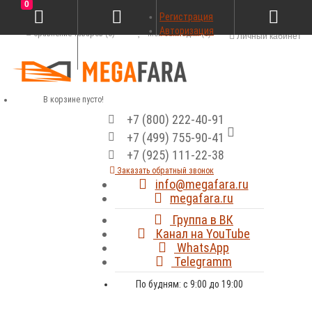
0
Регистрация
Авторизация
Сравнение товаров (0)
Мои закладки (0)
Личный кабинет
В корзине пусто!
+7 (800) 222-40-91
+7 (499) 755-90-41
+7 (925) 111-22-38
Заказать обратный звонок
info@megafara.ru
megafara.ru
Группа в ВК
Канал на YouTube
WhatsApp
Telegramm
По будням: с 9:00 до 19:00