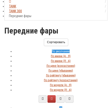
TANK
TANK 300
Передние фары
Передние фары
Сортировать
По умолчанию
По имени (A - Я)
По имени (Я - A)
По цене (возрастанию)
По цене (убыванию)
По рейтингу (убыванию)
По рейтингу (возрастанию)
По модели (A - Я)
По модели (Я - A)
25