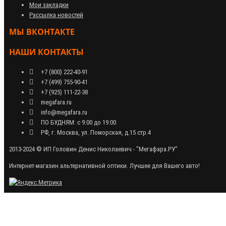
Мои закладки
Рассылка новостей
МЫ ВКОНТАКТЕ
НАШИ КОНТАКТЫ
+7 (800) 222-40-91
+7 (499) 755-90-41
+7 (925) 111-22-38
megafara.ru
info@megafara.ru
ПО БУДНЯМ: с 9:00 до 19:00
РФ, г. Москва, ул. Поморская, д.15 стр.4
2013-2024 © ИП Головин Денис Николаевич - "Мегафара.РУ"
Интернет-магазин альтернативной оптики. Лучшее для Вашего авто!