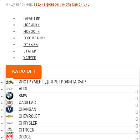
Я ищу, например,
задние фонари Тойота Камри V70
ГАРАНТИИ
НОВИНКИ
НОВОСТИ
О КОМПАНИИ
ОТЗЫВЫ
СТАТЬИ
УСЛУГИ
КАТАЛОГ
ИНСТРУМЕНТ ДЛЯ РЕТРОФИТА ФАР
AUDI
BMW
CADILLAC
CHANGAN
CHEVROLET
CHRYSLER
CITROEN
DODGE