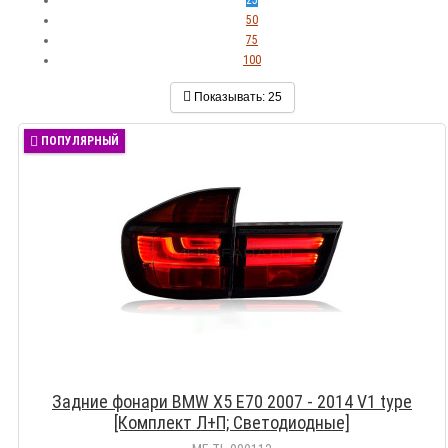
50
75
100
Показывать:
25
ПОПУЛЯРНЫЙ
Задние фонари BMW X5 Е70 2007 - 2014 V1 type
[Комплект Л+П; Светодиодные]