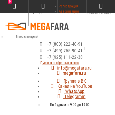
0
Регистрация
Авторизация
Сравнение товаров (0)
Мои закладки (0)
Личный кабинет
В корзине пусто!
+7 (800) 222-40-91
+7 (499) 755-90-41
+7 (925) 111-22-38
Заказать обратный звонок
info@megafara.ru
megafara.ru
Группа в ВК
Канал на YouTube
WhatsApp
Telegramm
По будням: с 9:00 до 19:00