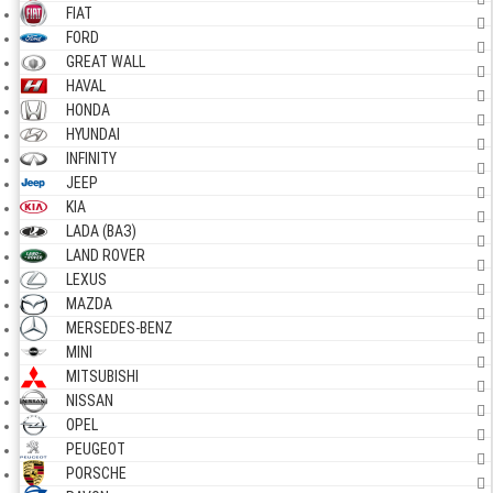
FIAT
FORD
GREAT WALL
HAVAL
HONDA
HYUNDAI
INFINITY
JEEP
KIA
LADA (ВАЗ)
LAND ROVER
LEXUS
MAZDA
MERSEDES-BENZ
MINI
MITSUBISHI
NISSAN
OPEL
PEUGEOT
PORSCHE