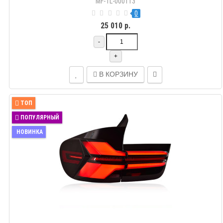
MF-TL-000113
0
25 010 р.
-
+
В КОРЗИНУ
ТОП
ПОПУЛЯРНЫЙ
НОВИНКА