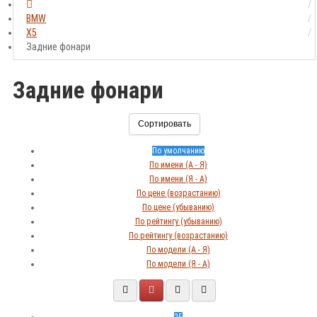
BMW
X5
Задние фонари
Задние фонари
Сортировать
По умолчанию
По имени (A - Я)
По имени (Я - A)
По цене (возрастанию)
По цене (убыванию)
По рейтингу (убыванию)
По рейтингу (возрастанию)
По модели (A - Я)
По модели (Я - A)
25