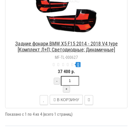
Задние фонари BMW X5 F15 2014 - 2018 V4 type
[Комплект Л+П; Светодиодные; Динамичные]
MF-TL-000627
0
37 400 р.
-
+
В КОРЗИНУ
Показано с 1 по 4 из 4 (всего 1 страниц)