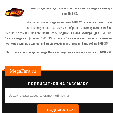
В этом разделе представлены
задние светодиодные фонари
для БМВ Х5.
Альтернативная
задняя оптика БМВ Х5
в наше время стала
очень популярна, поэтому мы собрали только
лучшее для Вас.
Именно здесь Вы можете найти свои
задние тюнинг фонари для
БМВ Х5
.
Светодиодные фонари БМВ Х5
стали обыденностью нашего времени,
поэтому рады предложить Вам широкий ассортимент фанорей на
БМВ Х5
!
Заходите к нам чаще, и тогда Вы не пропустите новинку для свего БМВ Х5!
MegaFara.ru
ПОДПИСАТЬСЯ НА РАССЫЛКУ
ПОДПИСАТЬСЯ