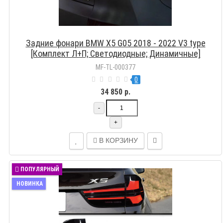
Задние фонари BMW X5 G05 2018 - 2022 V3 type
[Комплект Л+П; Светодиодные; Динамичные]
MF-TL-000377
0
34 850 р.
-
+
В КОРЗИНУ
ПОПУЛЯРНЫЙ
НОВИНКА