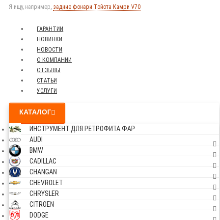
Я ищу, например,
задние фонари Тойота Камри V70
ГАРАНТИИ
НОВИНКИ
НОВОСТИ
О КОМПАНИИ
ОТЗЫВЫ
СТАТЬИ
УСЛУГИ
КАТАЛОГ
ИНСТРУМЕНТ ДЛЯ РЕТРОФИТА ФАР
AUDI
BMW
CADILLAC
CHANGAN
CHEVROLET
CHRYSLER
CITROEN
DODGE