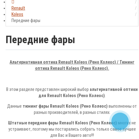
Renault
Koleos
Передние фары
Передние фары
Альтернативная оптика Renault Koleos (Рено Колеос) / Тюнинг
оптика Renault Koleos (Рено Колеос).
В этом разделе представлен широкий выбор
альтернативной оптики
для Renault Koleos (Рено Колеос)
.
Данные
тюнинг фары Renault Koleos (Рено Колеос)
выполненны от
разных производителей, в разных стилях.
Штатные передние фары Renault Koleos (Рено Колеос)
многих не
устраивают, поэтому мы постарались собрать только самое лучшее
для Вас и Вашего авто!!!