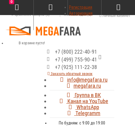
0
Регистрация
Авторизация
Сравнение товаров (0)
Мои закладки (0)
Личный кабинет
В корзине пусто!
+7 (800) 222-40-91
+7 (499) 755-90-41
+7 (925) 111-22-38
Заказать обратный звонок
info@megafara.ru
megafara.ru
Группа в ВК
Канал на YouTube
WhatsApp
Telegramm
По будням: с 9:00 до 19:00