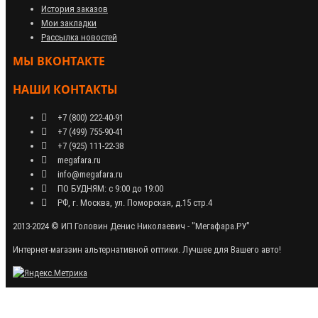
История заказов
Мои закладки
Рассылка новостей
МЫ ВКОНТАКТЕ
НАШИ КОНТАКТЫ
+7 (800) 222-40-91
+7 (499) 755-90-41
+7 (925) 111-22-38
megafara.ru
info@megafara.ru
ПО БУДНЯМ: с 9:00 до 19:00
РФ, г. Москва, ул. Поморская, д.15 стр.4
2013-2024 © ИП Головин Денис Николаевич - "Мегафара.РУ"
Интернет-магазин альтернативной оптики. Лучшее для Вашего авто!