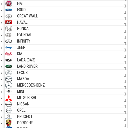
FIAT
FORD
GREAT WALL
HAVAL
HONDA
HYUNDAI
INFINITY
JEEP
KIA
LADA (ВАЗ)
LAND ROVER
LEXUS
MAZDA
MERSEDES-BENZ
MINI
MITSUBISHI
NISSAN
OPEL
PEUGEOT
PORSCHE