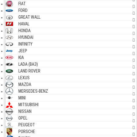
FIAT
FORD
GREAT WALL
HAVAL
HONDA
HYUNDAI
INFINITY
JEEP
KIA
LADA (ВАЗ)
LAND ROVER
LEXUS
MAZDA
MERSEDES-BENZ
MINI
MITSUBISHI
NISSAN
OPEL
PEUGEOT
PORSCHE