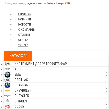
Я ищу, например,
задние фонари Тойота Камри V70
ГАРАНТИИ
НОВИНКИ
НОВОСТИ
О КОМПАНИИ
ОТЗЫВЫ
СТАТЬИ
УСЛУГИ
КАТАЛОГ
ИНСТРУМЕНТ ДЛЯ РЕТРОФИТА ФАР
AUDI
BMW
CADILLAC
CHANGAN
CHEVROLET
CHRYSLER
CITROEN
DODGE