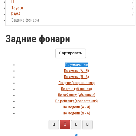
Toyota
RAV4
Задние фонари
Задние фонари
Сортировать
По умолчанию
По имени (A - Я)
По имени (Я - A)
По цене (возрастанию)
По цене (убыванию)
По рейтингу (убыванию)
По рейтингу (возрастанию)
По модели (A - Я)
По модели (Я - A)
25