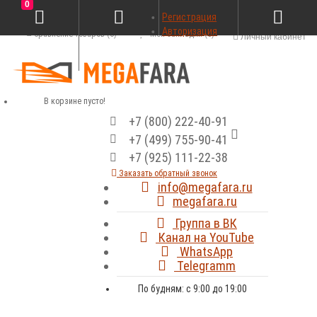
0
Регистрация
Авторизация
Сравнение товаров (0)
Мои закладки (0)
Личный кабинет
В корзине пусто!
+7 (800) 222-40-91
+7 (499) 755-90-41
+7 (925) 111-22-38
Заказать обратный звонок
info@megafara.ru
megafara.ru
Группа в ВК
Канал на YouTube
WhatsApp
Telegramm
По будням: с 9:00 до 19:00