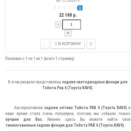
MF-TL-000614
0
22 100 р.
-
+
В КОРЗИНУ
Показано с 1 по 1 из 1 (всего 1 страниц)
В этом разделе представлены
задние светодиодные фонари для
Тойота Рав 4 (Toyota RAV4).
Альтернативная
задняя оптика Тойота РАВ 4 (Toyota RAV4)
в
наше время стала очень популярна, поэтому мы собрали только
лучшее для Вас
. Именно здесь Вы можете найти свои
тюнингованные задние фонари для Тойота РАВ 4 (Toyota RAV4).