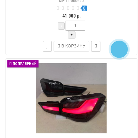
MF-TL-000620
0
41 000 р.
-
+
В КОРЗИНУ
ПОПУЛЯРНЫЙ