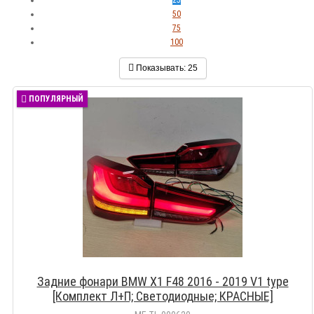
50
75
100
Показывать:
25
ПОПУЛЯРНЫЙ
Задние фонари BMW X1 F48 2016 - 2019 V1 type
[Комплект Л+П; Светодиодные; КРАСНЫЕ]