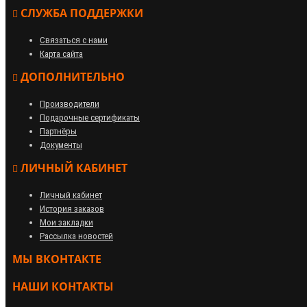
СЛУЖБА ПОДДЕРЖКИ
Связаться с нами
Карта сайта
ДОПОЛНИТЕЛЬНО
Производители
Подарочные сертификаты
Партнёры
Документы
ЛИЧНЫЙ КАБИНЕТ
Личный кабинет
История заказов
Мои закладки
Рассылка новостей
МЫ ВКОНТАКТЕ
НАШИ КОНТАКТЫ