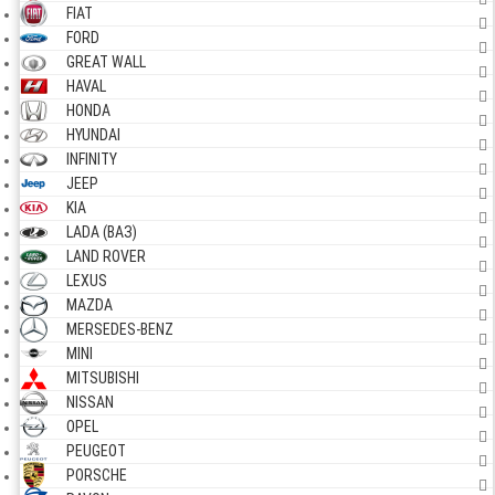
FIAT
FORD
GREAT WALL
HAVAL
HONDA
HYUNDAI
INFINITY
JEEP
KIA
LADA (ВАЗ)
LAND ROVER
LEXUS
MAZDA
MERSEDES-BENZ
MINI
MITSUBISHI
NISSAN
OPEL
PEUGEOT
PORSCHE