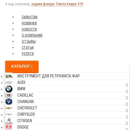
Я ищу, например,
задние фонари Тойота Камри V70
ГАРАНТИИ
НОВИНКИ
НОВОСТИ
О КОМПАНИИ
ОТЗЫВЫ
СТАТЬИ
УСЛУГИ
КАТАЛОГ
ИНСТРУМЕНТ ДЛЯ РЕТРОФИТА ФАР
AUDI
BMW
CADILLAC
CHANGAN
CHEVROLET
CHRYSLER
CITROEN
DODGE