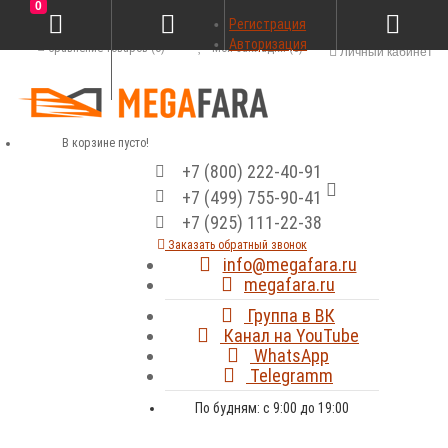
0
Регистрация
Авторизация
Сравнение товаров (0)
Мои закладки (0)
Личный кабинет
В корзине пусто!
+7 (800) 222-40-91
+7 (499) 755-90-41
+7 (925) 111-22-38
Заказать обратный звонок
info@megafara.ru
megafara.ru
Группа в ВК
Канал на YouTube
WhatsApp
Telegramm
По будням: с 9:00 до 19:00