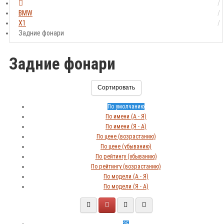
BMW
X1
Задние фонари
Задние фонари
Сортировать
По умолчанию
По имени (A - Я)
По имени (Я - A)
По цене (возрастанию)
По цене (убыванию)
По рейтингу (убыванию)
По рейтингу (возрастанию)
По модели (A - Я)
По модели (Я - A)
25