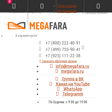
0
Регистрация
Авторизация
Сравнение товаров (0)
Мои закладки (0)
Личный кабинет
В корзине пусто!
+7 (800) 222-40-91
+7 (499) 755-90-41
+7 (925) 111-22-38
Заказать обратный звонок
info@megafara.ru
megafara.ru
Группа в ВК
Канал на YouTube
WhatsApp
Telegramm
По будням: с 9:00 до 19:00