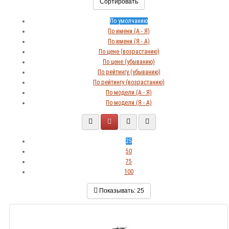
Сортировать
По умолчанию
По имени (A - Я)
По имени (Я - A)
По цене (возрастанию)
По цене (убыванию)
По рейтингу (убыванию)
По рейтингу (возрастанию)
По модели (A - Я)
По модели (Я - A)
25
50
75
100
Показывать:
25