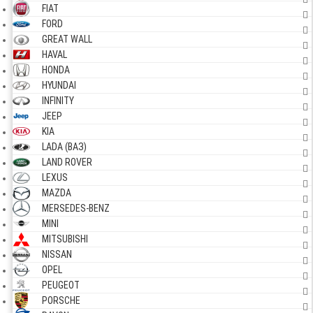
FIAT
FORD
GREAT WALL
HAVAL
HONDA
HYUNDAI
INFINITY
JEEP
KIA
LADA (ВАЗ)
LAND ROVER
LEXUS
MAZDA
MERSEDES-BENZ
MINI
MITSUBISHI
NISSAN
OPEL
PEUGEOT
PORSCHE