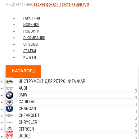
Я ищу, например,
задние фонари Тойота Камри V70
ГАРАНТИИ
НОВИНКИ
НОВОСТИ
О КОМПАНИИ
ОТЗЫВЫ
СТАТЬИ
УСЛУГИ
КАТАЛОГ
ИНСТРУМЕНТ ДЛЯ РЕТРОФИТА ФАР
AUDI
BMW
CADILLAC
CHANGAN
CHEVROLET
CHRYSLER
CITROEN
DODGE