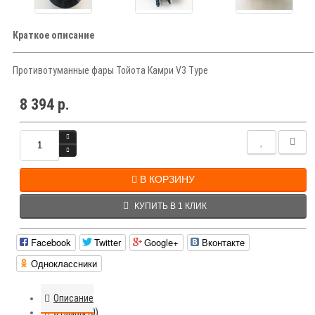
Краткое описание
Противотуманные фары Тойота Камри V3 Type
8 394 р.
В КОРЗИНУ
КУПИТЬ В 1 КЛИК
Facebook
Twitter
Google+
Вконтакте
Одноклассники
Описание
Отзывы (0)