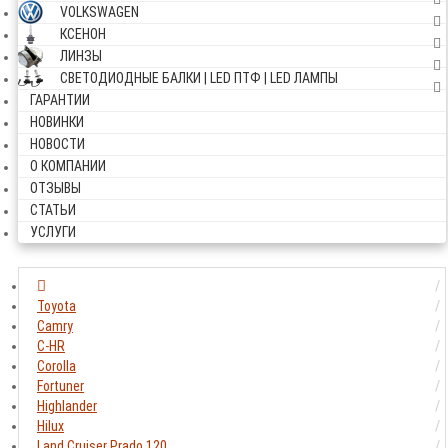
VOLKSWAGEN
КСЕНОН
ЛИНЗЫ
СВЕТОДИОДНЫЕ БАЛКИ | LED ПТФ | LED ЛАМПЫ
ГАРАНТИИ
НОВИНКИ
НОВОСТИ
О КОМПАНИИ
ОТЗЫВЫ
СТАТЬИ
УСЛУГИ
Toyota
Camry
C-HR
Corolla
Fortuner
Highlander
Hilux
Land Cruiser Prado 120