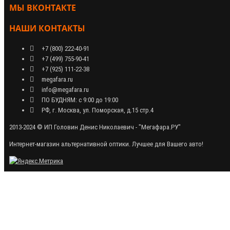
МЫ ВКОНТАКТЕ
НАШИ КОНТАКТЫ
+7 (800) 222-40-91
+7 (499) 755-90-41
+7 (925) 111-22-38
megafara.ru
info@megafara.ru
ПО БУДНЯМ: с 9:00 до 19:00
РФ, г. Москва, ул. Поморская, д.15 стр.4
2013-2024 © ИП Головин Денис Николаевич - "Мегафара.РУ"
Интернет-магазин альтернативной оптики. Лучшее для Вашего авто!