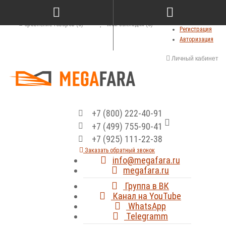
Сравнение товаров (0)
Мои закладки (0)
Регистрация
Авторизация
Личный кабинет
+7 (800) 222-40-91
+7 (499) 755-90-41
+7 (925) 111-22-38
Заказать обратный звонок
info@megafara.ru
megafara.ru
Группа в ВК
Канал на YouTube
WhatsApp
Telegramm