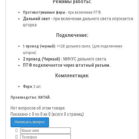
Режимы работы:
Противотуманные фары
- при включении ПТФ.
Дальний свет
- при включении дальнего света опускается
шторка
Подключение:
1 провод (черный):
+12В дальнего света. (для подключения
шторки)
2 провод (Черный) :
МИНУС дальнего света.
ПТФ подключается через штатный разъем.
Комплектация:
Фара:
2 шт.
Производство: КИТАЙ.
Нет вопросов об этом товаре.
Показано с 0 по 0 из 0 (всего 0 страниц)
Написать вопрос