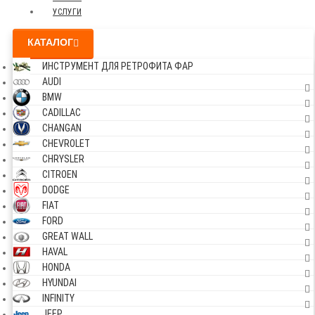
УСЛУГИ
КАТАЛОГ
ИНСТРУМЕНТ ДЛЯ РЕТРОФИТА ФАР
AUDI
BMW
CADILLAC
CHANGAN
CHEVROLET
CHRYSLER
CITROEN
DODGE
FIAT
FORD
GREAT WALL
HAVAL
HONDA
HYUNDAI
INFINITY
JEEP