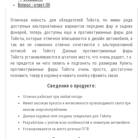
Вопрос - ответ (0)
Отличная новость для обладателей Тойота, по мимо ряда
доступных альтернативных вариантов передних фар и задних
фонарей, теперь доступны еще и противотуманные фары для
Тойоты, которые отличное вписываются в дизайн автомобиля, а
так же не сомненно отлично сочетаются с альтернативной
оптикой на Тойоту. Данные противотуманные фары
Тойота устанавливаются в штатное место, что очень радует, т.к.
не придется ни чего пилить и подгонять по размерам. Купить
противотуманные фары Тойота очень просто, достаточно
положить товар в корзину и нажать кнопку офомить заказ.
Сведения о продукте:
Отлично работают при любой погоде.
Имеют высокую яркость и интенсивность производимого света при
низком энергопотреблении.
Данные ходовые огни созданы специально для Тойоты.
Разработаны с учетом всех особенностей и геометрии автомобиля.
Устанавливаются на место штатных ПТФ.