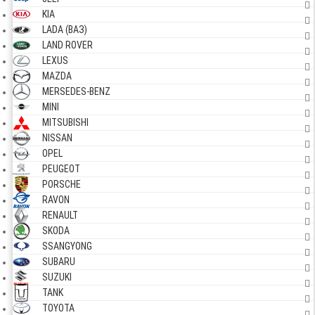
KIA
LADA (ВАЗ)
LAND ROVER
LEXUS
MAZDA
MERSEDES-BENZ
MINI
MITSUBISHI
NISSAN
OPEL
PEUGEOT
PORSCHE
RAVON
RENAULT
SKODA
SSANGYONG
SUBARU
SUZUKI
TANK
TOYOTA