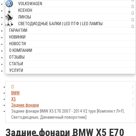
VOLKSWAGEN
КСЕНОН
ЛИНЗЫ
СВЕТОДИОДНЫЕ БАЛКИ | LED ПТФ | LED ЛАМПЫ
ГАРАНТИИ
НОВИНКИ
НОВОСТИ
О КОМПАНИИ
ОТЗЫВЫ
СТАТЬИ
УСЛУГИ
BMW
X5
Задние фонари
Задние фонари BMW X5 Е70 2007 - 2014 V2 type [Комплект Л+П;
Светодиодные; Динамичный поворотник]
Задние фонари BMW X5 Е70