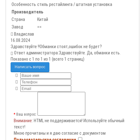
Особенность
стиль рестайлинга / штатная установка
Производитель
Страна
Китай
Завод
==
Владислав
16.08.2024
Здравствуйте !!Обманки стоят,ошибок не будет?
Ответ администратора:
Здравствуйте. Да, обманки есть.
Показано с 1 по 1 из 1 (всего 1 страниц)
Написать вопрос
Ваш вопрос:
Внимание
: HTML не поддерживается! Используйте обычный
текст!
Мною прочитаны и я даю согласие с документом
Пользовательское соглашение