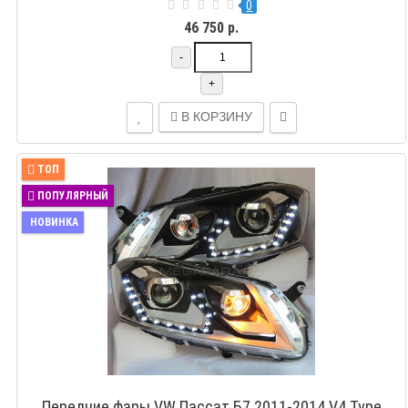
0
46 750 р.
-
+
В КОРЗИНУ
ТОП
ПОПУЛЯРНЫЙ
НОВИНКА
Передние фары VW Пассат Б7 2011-2014 V4 Type