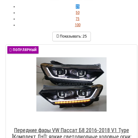
25
50
75
100
Показывать:
25
ПОПУЛЯРНЫЙ
Передние фары VW Пассат Б8 2016-2018 V1 Type
[Комплект Л+П; яркие светодиодные ходовые огни;