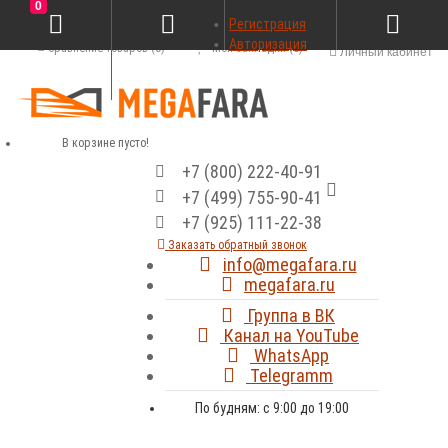
0
Регистрация
Авторизация
Сравнение товаров (0)
Мои закладки (0)
Личный кабинет
В корзине пусто!
+7 (800) 222-40-91
+7 (499) 755-90-41
+7 (925) 111-22-38
Заказать обратный звонок
info@megafara.ru
megafara.ru
Группа в ВК
Канал на YouTube
WhatsApp
Telegramm
По будням: с 9:00 до 19:00