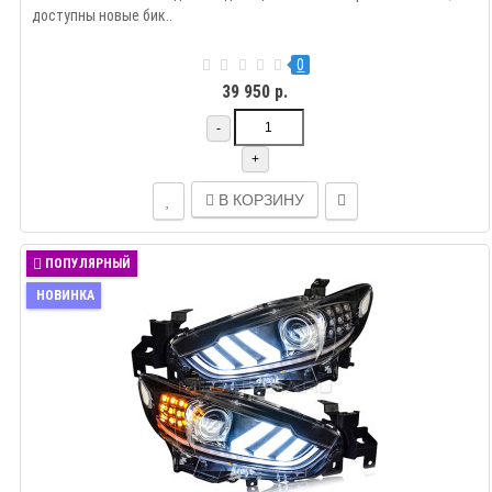
доступны новые бик..
0
39 950 р.
-
+
В КОРЗИНУ
ПОПУЛЯРНЫЙ
НОВИНКА