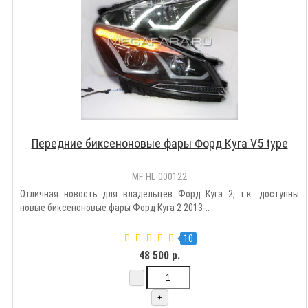
Передние биксеноновые фары Форд Куга V5 type
MF-HL-000122
Отличная новость для владельцев Форд Куга 2, т.к. доступны
новые биксеноновые фары Форд Куга 2 2013-..
10
48 500 р.
-
+