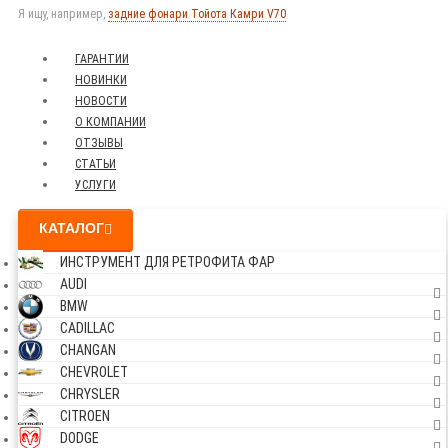
Я ищу, например,
задние фонари Тойота Камри V70
ГАРАНТИИ
НОВИНКИ
НОВОСТИ
О КОМПАНИИ
ОТЗЫВЫ
СТАТЬИ
УСЛУГИ
КАТАЛОГ
ИНСТРУМЕНТ ДЛЯ РЕТРОФИТА ФАР
AUDI
BMW
CADILLAC
CHANGAN
CHEVROLET
CHRYSLER
CITROEN
DODGE