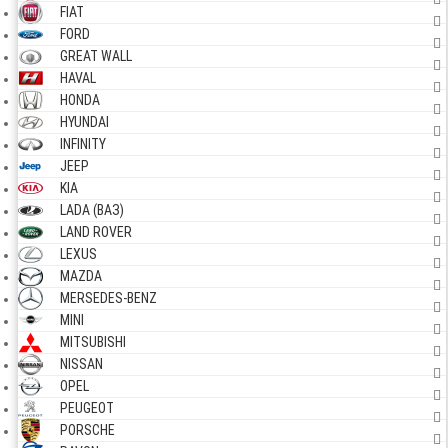
FIAT
FORD
GREAT WALL
HAVAL
HONDA
HYUNDAI
INFINITY
JEEP
KIA
LADA (ВАЗ)
LAND ROVER
LEXUS
MAZDA
MERSEDES-BENZ
MINI
MITSUBISHI
NISSAN
OPEL
PEUGEOT
PORSCHE