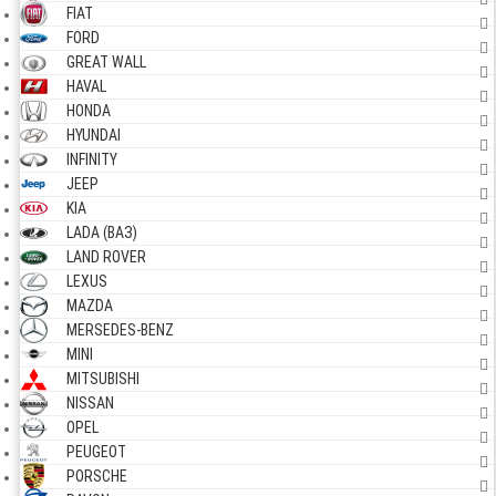
FIAT
FORD
GREAT WALL
HAVAL
HONDA
HYUNDAI
INFINITY
JEEP
KIA
LADA (ВАЗ)
LAND ROVER
LEXUS
MAZDA
MERSEDES-BENZ
MINI
MITSUBISHI
NISSAN
OPEL
PEUGEOT
PORSCHE