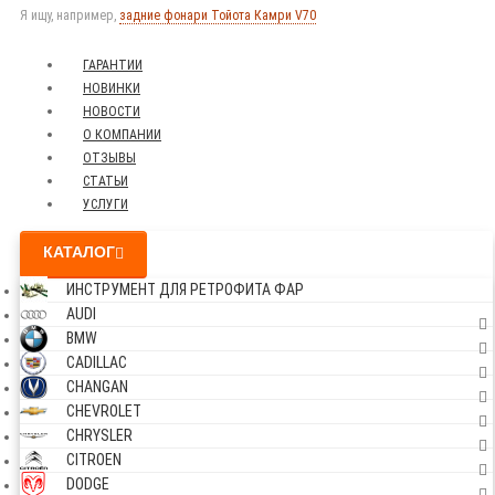
Я ищу, например,
задние фонари Тойота Камри V70
ГАРАНТИИ
НОВИНКИ
НОВОСТИ
О КОМПАНИИ
ОТЗЫВЫ
СТАТЬИ
УСЛУГИ
КАТАЛОГ
ИНСТРУМЕНТ ДЛЯ РЕТРОФИТА ФАР
AUDI
BMW
CADILLAC
CHANGAN
CHEVROLET
CHRYSLER
CITROEN
DODGE