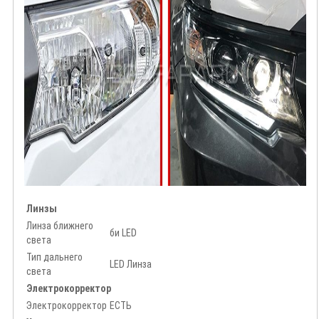
Линзы
Линза ближнего
би LED
света
Тип дальнего
LED Линза
света
Электрокорректор
Электрокорректор
ЕСТЬ