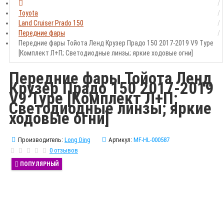
Toyota
Land Cruiser Prado 150
Передние фары
Передние фары Тойота Ленд Крузер Прадо 150 2017-2019 V9 Type
[Комплект Л+П; Светодиодные линзы; яркие ходовые огни]
Передние фары Тойота Ленд
Крузер Прадо 150 2017-2019
V9 Type [Комплект Л+П;
Светодиодные линзы; яркие
ходовые огни]
Производитель:
Long Ding
Артикул:
MF-HL-000587
0 отзывов
ПОПУЛЯРНЫЙ