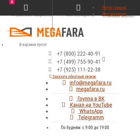
0
Регистрация
Авторизация
Сравнение товаров (0)
Мои закладки (0)
Личный кабинет
В корзине пусто!
+7 (800) 222-40-91
+7 (499) 755-90-41
+7 (925) 111-22-38
Заказать обратный звонок
info@megafara.ru
megafara.ru
Группа в ВК
Канал на YouTube
WhatsApp
Telegramm
По будням: с 9:00 до 19:00