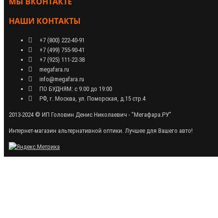
МЫ ВКОНТАКТЕ
НАШИ КОНТАКТЫ
+7 (800) 222-40-91
+7 (499) 755-90-41
+7 (925) 111-22-38
megafara.ru
info@megafara.ru
ПО БУДНЯМ: с 9:00 до 19:00
РФ, г. Москва, ул. Поморская, д.15 стр.4
2013-2024 © ИП Головин Денис Николаевич - "Мегафара.РУ"
Интернет-магазин альтернативной оптики. Лучшее для Вашего авто!