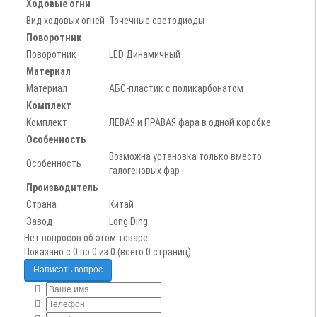
Ходовые огни
Вид ходовых огней
Точечные светодиоды
Поворотник
Поворотник
LED Динамичный
Материал
Материал
АБС-пластик с поликарбонатом
Комплект
Комплект
ЛЕВАЯ и ПРАВАЯ фара в одной коробке
Особенность
Возможна установка только вместо
Особенность
галогеновых фар
Производитель
Страна
Китай
Завод
Long Ding
Нет вопросов об этом товаре.
Показано с 0 по 0 из 0 (всего 0 страниц)
Написать вопрос