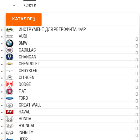
УСЛУГИ
КАТАЛОГ
ИНСТРУМЕНТ ДЛЯ РЕТРОФИТА ФАР
AUDI
BMW
CADILLAC
CHANGAN
CHEVROLET
CHRYSLER
CITROEN
DODGE
FIAT
FORD
GREAT WALL
HAVAL
HONDA
HYUNDAI
INFINITY
JEEP