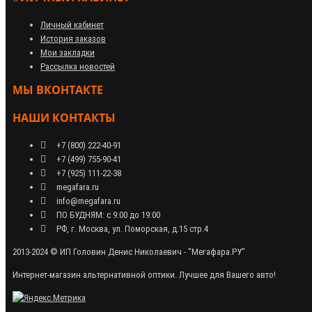
Личный кабинет
История заказов
Мои закладки
Рассылка новостей
МЫ ВКОНТАКТЕ
НАШИ КОНТАКТЫ
+7 (800) 222-40-91
+7 (499) 755-90-41
+7 (925) 111-22-38
megafara.ru
info@megafara.ru
ПО БУДНЯМ: с 9:00 до 19:00
РФ, г. Москва, ул. Поморская, д.15 стр.4
2013-2024 © ИП Головин Денис Николаевич - "Мегафара.РУ"
Интернет-магазин альтернативной оптики. Лучшее для Вашего авто!