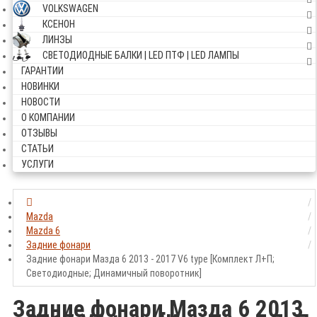
VOLKSWAGEN
КСЕНОН
ЛИНЗЫ
СВЕТОДИОДНЫЕ БАЛКИ | LED ПТФ | LED ЛАМПЫ
ГАРАНТИИ
НОВИНКИ
НОВОСТИ
О КОМПАНИИ
ОТЗЫВЫ
СТАТЬИ
УСЛУГИ
Mazda
Mazda 6
Задние фонари
Задние фонари Мазда 6 2013 - 2017 V6 type [Комплект Л+П;
Светодиодные; Динамичный поворотник]
Задние фонари Мазда 6 2013