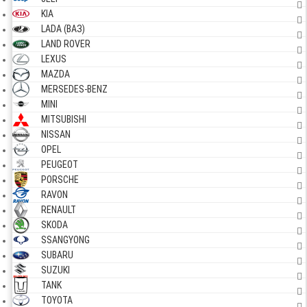
KIA
LADA (ВАЗ)
LAND ROVER
LEXUS
MAZDA
MERSEDES-BENZ
MINI
MITSUBISHI
NISSAN
OPEL
PEUGEOT
PORSCHE
RAVON
RENAULT
SKODA
SSANGYONG
SUBARU
SUZUKI
TANK
TOYOTA