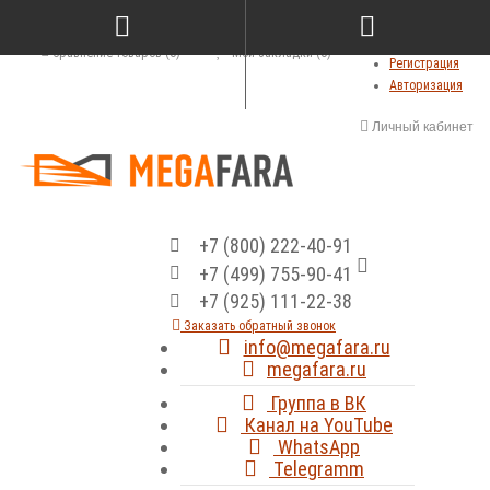
Сравнение товаров (0)
Мои закладки (0)
Регистрация
Авторизация
Личный кабинет
+7 (800) 222-40-91
+7 (499) 755-90-41
+7 (925) 111-22-38
Заказать обратный звонок
info@megafara.ru
megafara.ru
Группа в ВК
Канал на YouTube
WhatsApp
Telegramm