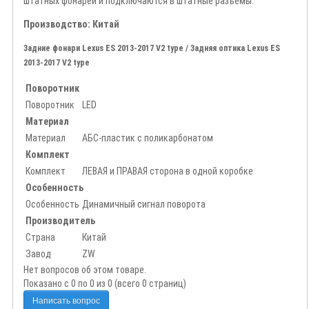
штатных фонарей и подключаются в штатные разъемы.
Производство: Китай
Задние фонари Lexus ES 2013-2017 V2 type / Задняя оптика Lexus ES
2013-2017 V2 type
Поворотник
Поворотник
LED
Материал
Материал
АБС-пластик с поликарбонатом
Комплект
Комплект
ЛЕВАЯ и ПРАВАЯ сторона в одной коробке
Особенность
Особенность
Динамичный сигнал поворота
Производитель
Страна
Китай
Завод
ZW
Нет вопросов об этом товаре.
Показано с 0 по 0 из 0 (всего 0 страниц)
Написать вопрос