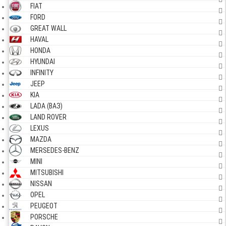
FIAT
FORD
GREAT WALL
HAVAL
HONDA
HYUNDAI
INFINITY
JEEP
KIA
LADA (ВАЗ)
LAND ROVER
LEXUS
MAZDA
MERSEDES-BENZ
MINI
MITSUBISHI
NISSAN
OPEL
PEUGEOT
PORSCHE