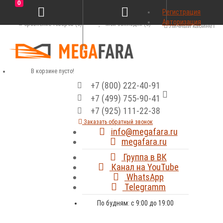
0
Регистрация
Авторизация
Сравнение товаров (0)
Мои закладки (0)
Личный кабинет
В корзине пусто!
+7 (800) 222-40-91
+7 (499) 755-90-41
+7 (925) 111-22-38
Заказать обратный звонок
info@megafara.ru
megafara.ru
Группа в ВК
Канал на YouTube
WhatsApp
Telegramm
По будням: с 9:00 до 19:00