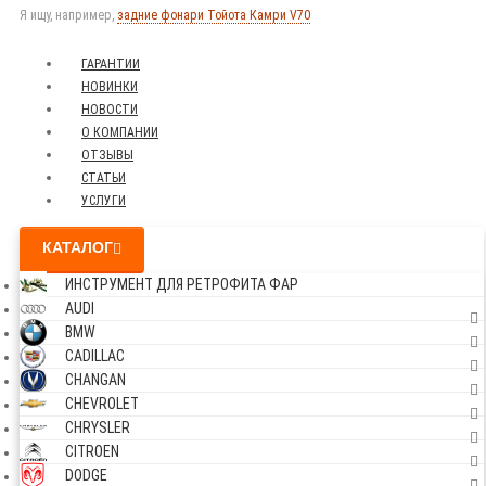
Я ищу, например,
задние фонари Тойота Камри V70
ГАРАНТИИ
НОВИНКИ
НОВОСТИ
О КОМПАНИИ
ОТЗЫВЫ
СТАТЬИ
УСЛУГИ
КАТАЛОГ
ИНСТРУМЕНТ ДЛЯ РЕТРОФИТА ФАР
AUDI
BMW
CADILLAC
CHANGAN
CHEVROLET
CHRYSLER
CITROEN
DODGE