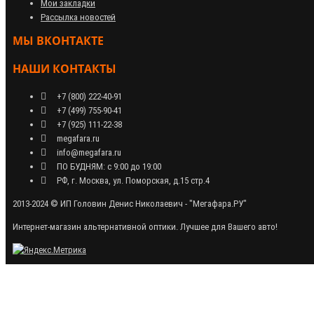
Мои закладки
Рассылка новостей
МЫ ВКОНТАКТЕ
НАШИ КОНТАКТЫ
+7 (800) 222-40-91
+7 (499) 755-90-41
+7 (925) 111-22-38
megafara.ru
info@megafara.ru
ПО БУДНЯМ: с 9:00 до 19:00
РФ, г. Москва, ул. Поморская, д.15 стр.4
2013-2024 © ИП Головин Денис Николаевич - "Мегафара.РУ"
Интернет-магазин альтернативной оптики. Лучшее для Вашего авто!