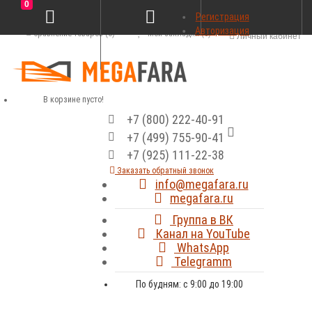
0
Регистрация
Авторизация
Сравнение товаров (0)
Мои закладки (0)
Личный кабинет
В корзине пусто!
+7 (800) 222-40-91
+7 (499) 755-90-41
+7 (925) 111-22-38
Заказать обратный звонок
info@megafara.ru
megafara.ru
Группа в ВК
Канал на YouTube
WhatsApp
Telegramm
По будням: с 9:00 до 19:00