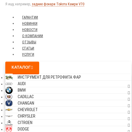
Я ищу, например,
задние фонари Тойота Камри V70
ГАРАНТИИ
НОВИНКИ
НОВОСТИ
О КОМПАНИИ
ОТЗЫВЫ
СТАТЬИ
УСЛУГИ
КАТАЛОГ
ИНСТРУМЕНТ ДЛЯ РЕТРОФИТА ФАР
AUDI
BMW
CADILLAC
CHANGAN
CHEVROLET
CHRYSLER
CITROEN
DODGE