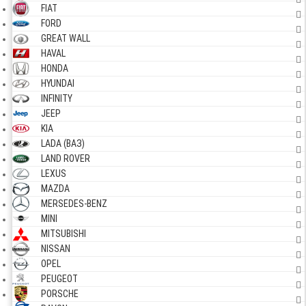
FIAT
FORD
GREAT WALL
HAVAL
HONDA
HYUNDAI
INFINITY
JEEP
KIA
LADA (ВАЗ)
LAND ROVER
LEXUS
MAZDA
MERSEDES-BENZ
MINI
MITSUBISHI
NISSAN
OPEL
PEUGEOT
PORSCHE