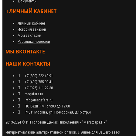
Документы
ЛИЧНЫЙ КАБИНЕТ
Личный кабинет
История заказов
Мои закладки
Рассылка новостей
МЫ ВКОНТАКТЕ
НАШИ КОНТАКТЫ
+7 (800) 222-40-91
+7 (499) 755-90-41
+7 (925) 111-22-38
megafara.ru
info@megafara.ru
ПО БУДНЯМ: с 9:00 до 19:00
РФ, г. Москва, ул. Поморская, д.15 стр.4
2013-2024 © ИП Головин Денис Николаевич - "Мегафара.РУ"
Интернет-магазин альтернативной оптики. Лучшее для Вашего авто!