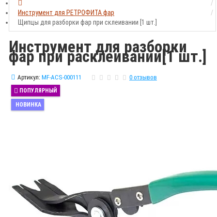
Инструмент для РЕТРОФИТА фар
Щипцы для разборки фар при склеивании [1 шт.]
Инструмент для разборки
фар при расклеивании[1 шт.]
Артикул:
MF-ACS-000111
0 отзывов
ПОПУЛЯРНЫЙ
НОВИНКА