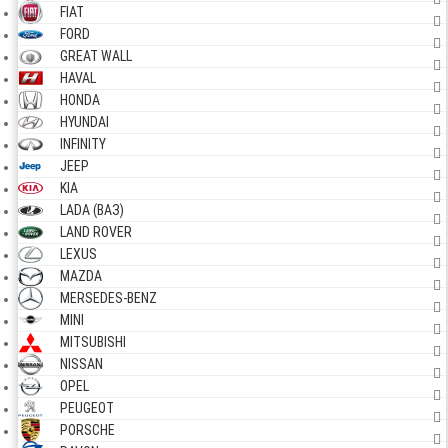
FIAT
FORD
GREAT WALL
HAVAL
HONDA
HYUNDAI
INFINITY
JEEP
KIA
LADA (ВАЗ)
LAND ROVER
LEXUS
MAZDA
MERSEDES-BENZ
MINI
MITSUBISHI
NISSAN
OPEL
PEUGEOT
PORSCHE