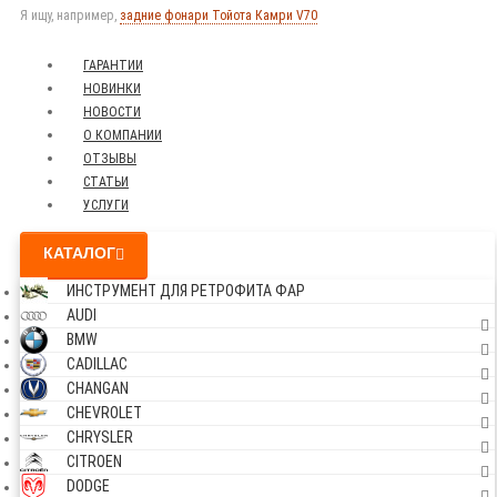
Я ищу, например,
задние фонари Тойота Камри V70
ГАРАНТИИ
НОВИНКИ
НОВОСТИ
О КОМПАНИИ
ОТЗЫВЫ
СТАТЬИ
УСЛУГИ
КАТАЛОГ
ИНСТРУМЕНТ ДЛЯ РЕТРОФИТА ФАР
AUDI
BMW
CADILLAC
CHANGAN
CHEVROLET
CHRYSLER
CITROEN
DODGE