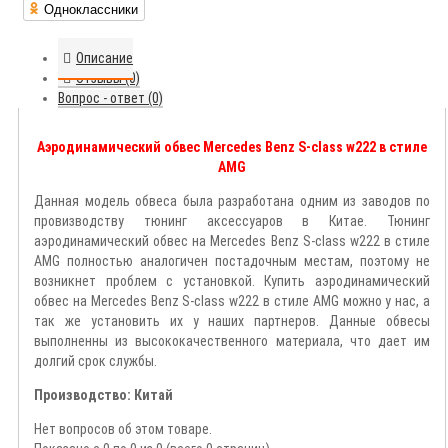
Одноклассники
Описание
Отзывы (0)
Вопрос - ответ (0)
Аэродинамический обвес Mercedes Benz S-class w222 в стиле
AMG
Данная модель обвеса была разработана одним из заводов по
провизводству тюнинг аксессуаров в Китае. Тюнинг
аэродинамический обвес на Mercedes Benz S-class w222 в стиле
AMG полностью аналогичен постадочным местам, поэтому не
возникнет проблем с установкой. Купить аэродинамический
обвес на Mercedes Benz S-class w222 в стиле AMG можно у нас, а
так же установить их у наших партнеров. Данные обвесы
выполненны из высококачественного материала, что дает им
долгий срок службы.
Производство: Китай
Нет вопросов об этом товаре.