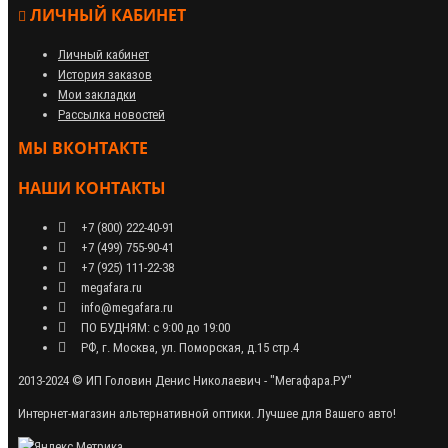
ЛИЧНЫЙ КАБИНЕТ
Личный кабинет
История заказов
Мои закладки
Рассылка новостей
МЫ ВКОНТАКТЕ
НАШИ КОНТАКТЫ
+7 (800) 222-40-91
+7 (499) 755-90-41
+7 (925) 111-22-38
megafara.ru
info@megafara.ru
ПО БУДНЯМ: с 9:00 до 19:00
РФ, г. Москва, ул. Поморская, д.15 стр.4
2013-2024 © ИП Головин Денис Николаевич - "Мегафара.РУ"
Интернет-магазин альтернативной оптики. Лучшее для Вашего авто!