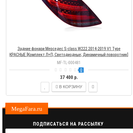
Задние фонари Мерседес S-class W222 2014-2019 V1 Type
КРАСНЫЕ [Комплект Л+П; Светодиодные; Динамичный поворотник]
MF-TL-000481
0
37 400 р.
В КОРЗИНУ
MegaFara.ru
ПОДПИСАТЬСЯ НА РАССЫЛКУ