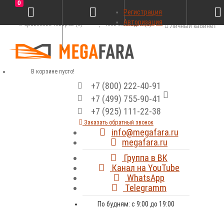
0
Регистрация
Авторизация
Сравнение товаров (0)
Мои закладки (0)
Личный кабинет
В корзине пусто!
+7 (800) 222-40-91
+7 (499) 755-90-41
+7 (925) 111-22-38
Заказать обратный звонок
info@megafara.ru
megafara.ru
Группа в ВК
Канал на YouTube
WhatsApp
Telegramm
По будням: с 9:00 до 19:00