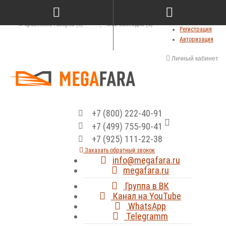
Сравнение товаров (0)
Мои закладки (0)
Регистрация
Авторизация
Личный кабинет
+7 (800) 222-40-91
+7 (499) 755-90-41
+7 (925) 111-22-38
Заказать обратный звонок
info@megafara.ru
megafara.ru
Группа в ВК
Канал на YouTube
WhatsApp
Telegramm