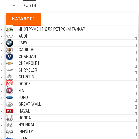
УСЛУГИ
КАТАЛОГ
ИНСТРУМЕНТ ДЛЯ РЕТРОФИТА ФАР
AUDI
BMW
CADILLAC
CHANGAN
CHEVROLET
CHRYSLER
CITROEN
DODGE
FIAT
FORD
GREAT WALL
HAVAL
HONDA
HYUNDAI
INFINITY
JEEP