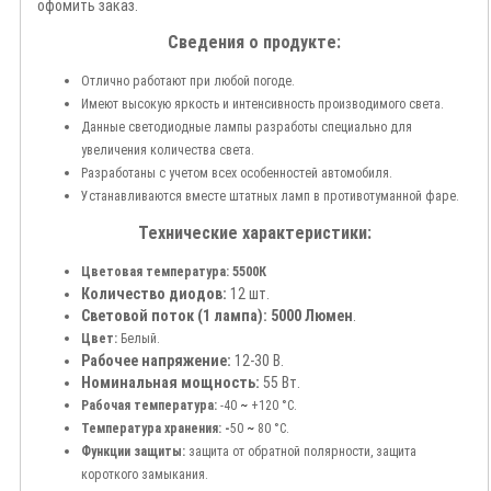
офомить заказ.
Сведения о продукте:
Отлично работают при любой погоде.
Имеют высокую яркость и интенсивность производимого света.
Данные светодиодные лампы разработы специально для
увеличения количества света.
Разработаны с учетом всех особенностей автомобиля.
Устанавливаются вместе штатных ламп в противотуманной фаре.
Технические характеристики:
Цветовая температура: 5500К
Количество диодов:
12 шт.
Световой поток (1 лампа): 5000 Люмен
.
Цвет:
Белый.
Рабочее напряжение:
12-30 В.
Номинальная мощность:
55 Вт.
Рабочая температура:
-40
~
+120 °С.
Температура хранения: -
50
~
80 °С.
Функции защиты:
защита от обратной полярности, защита
короткого замыкания.