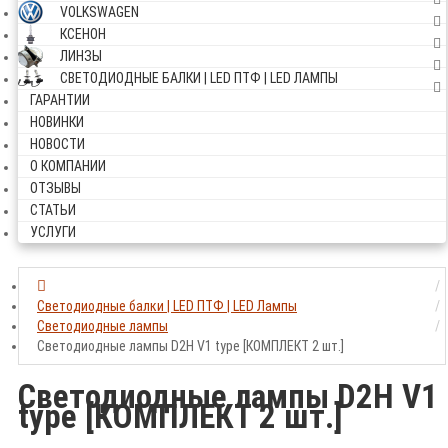
VOLKSWAGEN
КСЕНОН
ЛИНЗЫ
СВЕТОДИОДНЫЕ БАЛКИ | LED ПТФ | LED ЛАМПЫ
ГАРАНТИИ
НОВИНКИ
НОВОСТИ
О КОМПАНИИ
ОТЗЫВЫ
СТАТЬИ
УСЛУГИ
Светодиодные балки | LED ПТФ | LED Лампы
Светодиодные лампы
Светодиодные лампы D2H V1 type [КОМПЛЕКТ 2 шт.]
Светодиодные лампы D2H V1
type [КОМПЛЕКТ 2 шт.]