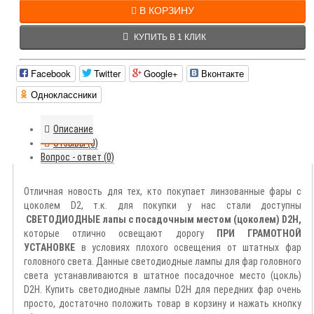
В КОРЗИНУ
КУПИТЬ В 1 КЛИК
Facebook
Twitter
Google+
Вконтакте
Одноклассники
Описание
Отзывы (0)
Вопрос - ответ (0)
Отличная новость для тех, кто покупает линзованные фары с
цоколем D2, т.к. для покупки у нас стали доступны
СВЕТОДИОДНЫЕ лапы с посадочным местом (цоколем) D2H,
которые отлично освещают дорогу
ПРИ ГРАМОТНОЙ
УСТАНОВКЕ
в условиях плохого освещения от штатных фар
головного света. Данные светодиодные лампы для фар головного
света устанавливаются в штатное посадочное место (цокль)
D2H. Купить светодиодные лампы D2H для передних фар очень
просто, достаточно положить товар в корзину и нажать кнопку