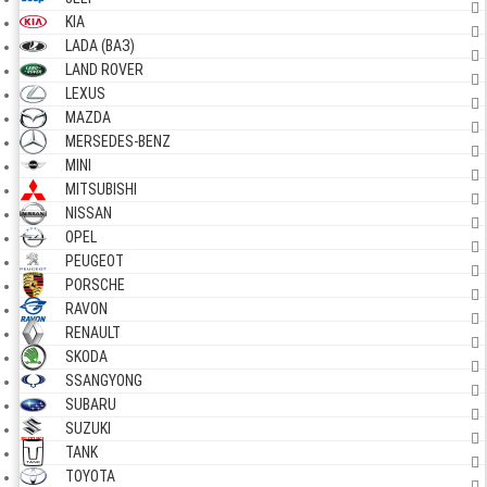
KIA
LADA (ВАЗ)
LAND ROVER
LEXUS
MAZDA
MERSEDES-BENZ
MINI
MITSUBISHI
NISSAN
OPEL
PEUGEOT
PORSCHE
RAVON
RENAULT
SKODA
SSANGYONG
SUBARU
SUZUKI
TANK
TOYOTA