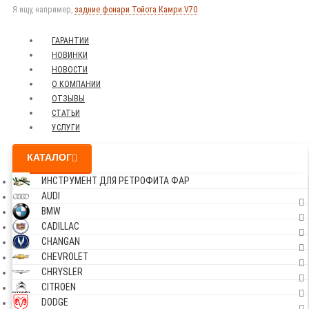
Я ищу, например,
задние фонари Тойота Камри V70
ГАРАНТИИ
НОВИНКИ
НОВОСТИ
О КОМПАНИИ
ОТЗЫВЫ
СТАТЬИ
УСЛУГИ
КАТАЛОГ
ИНСТРУМЕНТ ДЛЯ РЕТРОФИТА ФАР
AUDI
BMW
CADILLAC
CHANGAN
CHEVROLET
CHRYSLER
CITROEN
DODGE