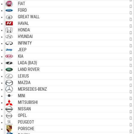
FIAT
FORD
GREAT WALL
HAVAL
HONDA
HYUNDAI
INFINITY
JEEP
KIA
LADA (ВАЗ)
LAND ROVER
LEXUS
MAZDA
MERSEDES-BENZ
MINI
MITSUBISHI
NISSAN
OPEL
PEUGEOT
PORSCHE