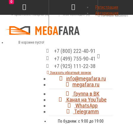
0
Регистрация
Авторизация
Сравнение товаров (0)
Мои закладки (0)
Личный кабинет
В корзине пусто!
+7 (800) 222-40-91
+7 (499) 755-90-41
+7 (925) 111-22-38
Заказать обратный звонок
info@megafara.ru
megafara.ru
Группа в ВК
Канал на YouTube
WhatsApp
Telegramm
По будням: с 9:00 до 19:00