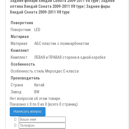
Задние фонари Хендай Соната 2009-2011 V8 type | Задняя
оптика Хендай Соната 2009-2011 V8 type | Задние фары
Хендай Соната 2009-2011 V8 type
Поворотник
Поворотник
LED
Материал
Материал
АБС-пластик с поликарбонатом
Комплект
Комплект
ЛЕВАЯ и ПРАВАЯ сторона в одной коробке
Особенность
Особенность
стиль Мерседес Е-класса
Производитель
Страна
Китай
Завод
BW
Нет вопросов об этом товаре.
Показано с 0 по 0 из 0 (всего 0 страниц)
Написать вопрос