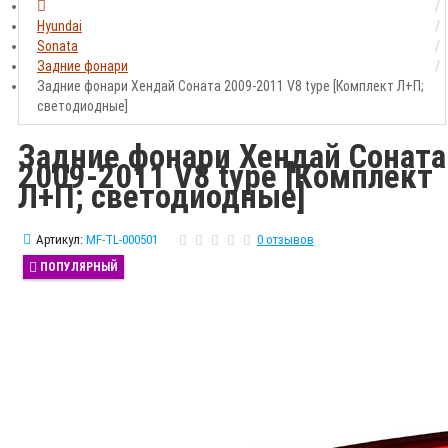
Hyundai
Sonata
Задние фонари
Задние фонари Хендай Соната 2009-2011 V8 type [Комплект Л+П;
светодиодные]
Задние фонари Хендай Соната
2009-2011 V8 type [Комплект
Л+П; светодиодные]
Артикул:
MF-TL-000501
0 отзывов
ПОПУЛЯРНЫЙ