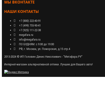
МЫ ВКОНТАКТЕ
НАШИ КОНТАКТЫ
+7 (800) 222-40-91
+7 (499) 755-90-41
+7 (925) 111-22-38
megafara.ru
info@megafara.ru
ПО БУДНЯМ: с 9:00 до 19:00
РФ, г. Москва, ул. Поморская, д.15 стр.4
2013-2024 © ИП Головин Денис Николаевич - "Мегафара.РУ"
Интернет-магазин альтернативной оптики. Лучшее для Вашего авто!