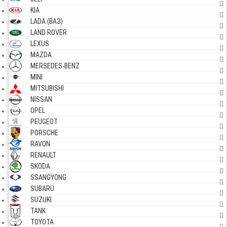
KIA
LADA (ВАЗ)
LAND ROVER
LEXUS
MAZDA
MERSEDES-BENZ
MINI
MITSUBISHI
NISSAN
OPEL
PEUGEOT
PORSCHE
RAVON
RENAULT
SKODA
SSANGYONG
SUBARU
SUZUKI
TANK
TOYOTA