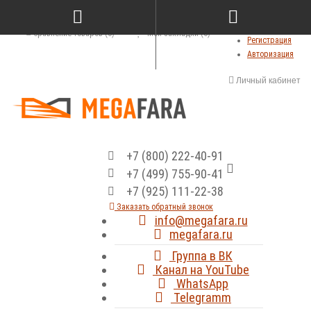
Сравнение товаров (0)
Мои закладки (0)
Регистрация
Авторизация
Личный кабинет
+7 (800) 222-40-91
+7 (499) 755-90-41
+7 (925) 111-22-38
Заказать обратный звонок
info@megafara.ru
megafara.ru
Группа в ВК
Канал на YouTube
WhatsApp
Telegramm