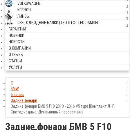
VOLKSWAGEN
КСЕНОН
ЛИНЗЫ
СВЕТОДИОДНЫЕ БАЛКИ | LED ПТФ | LED ЛАМПЫ
ГАРАНТИИ
НОВИНКИ
НОВОСТИ
О КОМПАНИИ
ОТЗЫВЫ
СТАТЬИ
УСЛУГИ
BMW
5 series
Задние фонари
Задние фонари БМВ 5 F10 2010 - 2016 V5 type [Комплект Л+П;
Светодиодные; Динамичный поворотник]
Задние фонари БМВ 5 F10