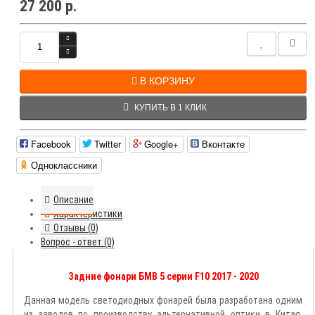
27 200 р.
В КОРЗИНУ
КУПИТЬ В 1 КЛИК
Facebook
Twitter
Google+
Вконтакте
Одноклассники
Описание
Характеристики
Отзывы (0)
Вопрос - ответ (0)
Задние фонари БМВ 5 серии F10 2017 - 2020
Данная модель светодиодных фонарей была разработана одним
из заводов по производству альтернативной оптики в Китая.