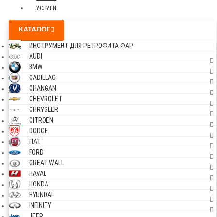
УСЛУГИ
КАТАЛОГ
ИНСТРУМЕНТ ДЛЯ РЕТРОФИТА ФАР
AUDI
BMW
CADILLAC
CHANGAN
CHEVROLET
CHRYSLER
CITROEN
DODGE
FIAT
FORD
GREAT WALL
HAVAL
HONDA
HYUNDAI
INFINITY
JEEP