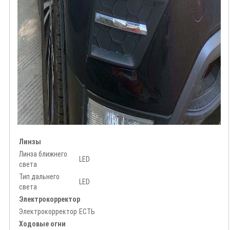
Линзы
Линза ближнего
LED
света
Тип дальнего
LED
света
Электрокорректор
Электрокорректор
ЕСТЬ
Ходовые огни