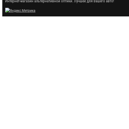
Интернет-магазин альтернативной оптики. Лучшее для Вашего авто!