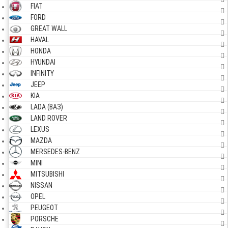
FIAT
FORD
GREAT WALL
HAVAL
HONDA
HYUNDAI
INFINITY
JEEP
KIA
LADA (ВАЗ)
LAND ROVER
LEXUS
MAZDA
MERSEDES-BENZ
MINI
MITSUBISHI
NISSAN
OPEL
PEUGEOT
PORSCHE