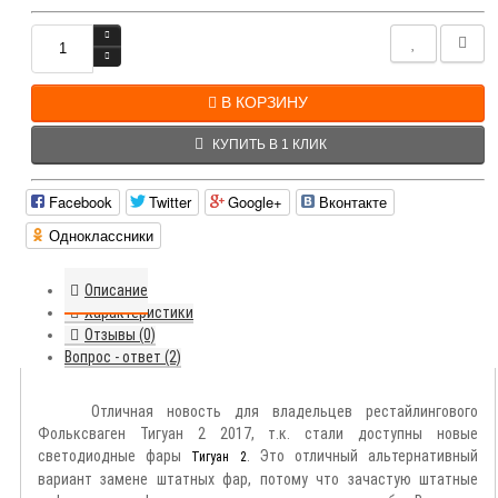
В КОРЗИНУ
КУПИТЬ В 1 КЛИК
Facebook
Twitter
Google+
Вконтакте
Одноклассники
Описание
Характеристики
Отзывы (0)
Вопрос - ответ (2)
Отличная новость для владельцев рестайлингового
Фольксваген Тигуан 2 2017, т.к. стали доступны новые
светодиодные фары
. Это отличный альтернативный
Тигуан 2
вариант замене штатных фар, потому что зачастую штатные