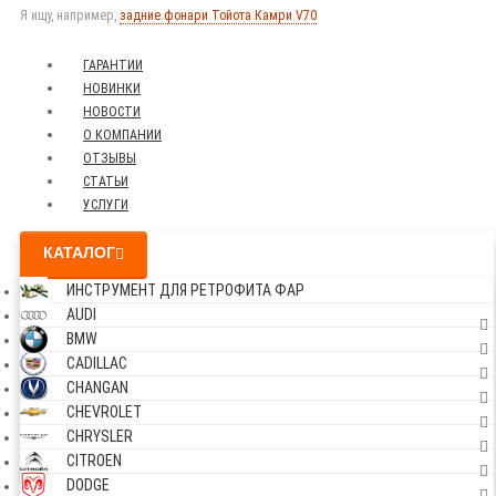
Я ищу, например,
задние фонари Тойота Камри V70
ГАРАНТИИ
НОВИНКИ
НОВОСТИ
О КОМПАНИИ
ОТЗЫВЫ
СТАТЬИ
УСЛУГИ
КАТАЛОГ
ИНСТРУМЕНТ ДЛЯ РЕТРОФИТА ФАР
AUDI
BMW
CADILLAC
CHANGAN
CHEVROLET
CHRYSLER
CITROEN
DODGE