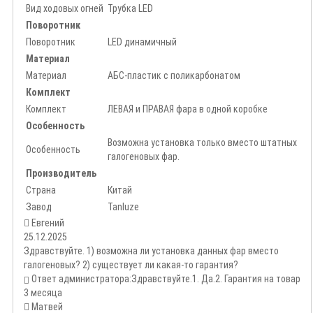
Вид ходовых огней
Трубка LED
Поворотник
Поворотник
LED динамичный
Материал
Материал
АБС-пластик с поликарбонатом
Комплект
Комплект
ЛЕВАЯ и ПРАВАЯ фара в одной коробке
Особенность
Возможна установка только вместо штатных
Особенность
галогеновых фар.
Производитель
Страна
Китай
Завод
Tanluze
Евгений
25.12.2025
Здравствуйте. 1) возможна ли установка данных фар вместо
галогеновых? 2) существует ли какая-то гарантия?
Ответ администратора:
Здравствуйте.1. Да.2. Гарантия на товар
3 месяца
Матвей