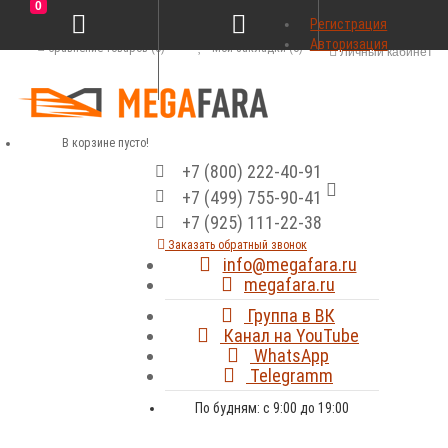
0
Регистрация
Авторизация
Сравнение товаров (0)
Мои закладки (0)
Личный кабинет
В корзине пусто!
+7 (800) 222-40-91
+7 (499) 755-90-41
+7 (925) 111-22-38
Заказать обратный звонок
info@megafara.ru
megafara.ru
Группа в ВК
Канал на YouTube
WhatsApp
Telegramm
По будням: с 9:00 до 19:00