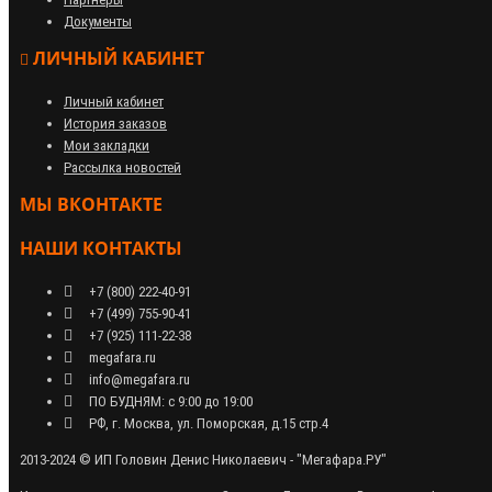
Документы
ЛИЧНЫЙ КАБИНЕТ
Личный кабинет
История заказов
Мои закладки
Рассылка новостей
МЫ ВКОНТАКТЕ
НАШИ КОНТАКТЫ
+7 (800) 222-40-91
+7 (499) 755-90-41
+7 (925) 111-22-38
megafara.ru
info@megafara.ru
ПО БУДНЯМ: с 9:00 до 19:00
РФ, г. Москва, ул. Поморская, д.15 стр.4
2013-2024 © ИП Головин Денис Николаевич - "Мегафара.РУ"