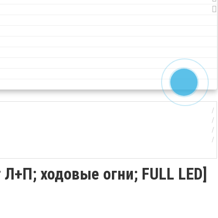
Л+П; ходовые огни; FULL LED]