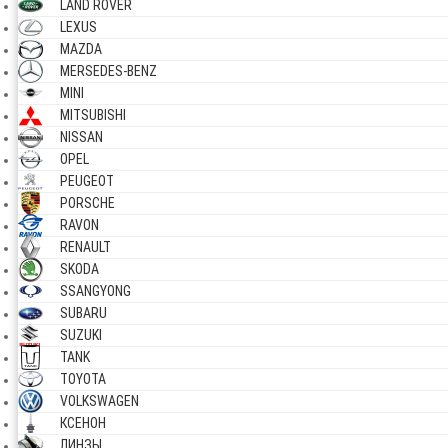
LAND ROVER
LEXUS
MAZDA
MERSEDES-BENZ
MINI
MITSUBISHI
NISSAN
OPEL
PEUGEOT
PORSCHE
RAVON
RENAULT
SKODA
SSANGYONG
SUBARU
SUZUKI
TANK
TOYOTA
VOLKSWAGEN
КСЕНОН
ЛИНЗЫ