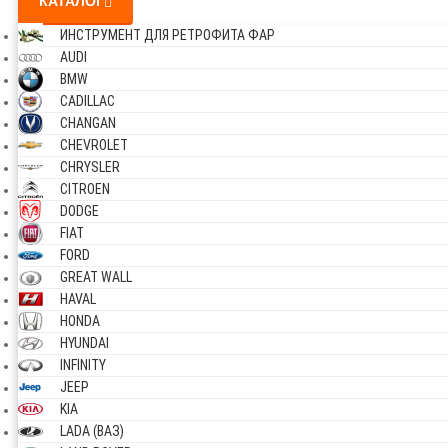
КАТАЛОГ
ИНСТРУМЕНТ ДЛЯ РЕТРОФИТА ФАР
AUDI
BMW
CADILLAC
CHANGAN
CHEVROLET
CHRYSLER
CITROEN
DODGE
FIAT
FORD
GREAT WALL
HAVAL
HONDA
HYUNDAI
INFINITY
JEEP
KIA
LADA (ВАЗ)