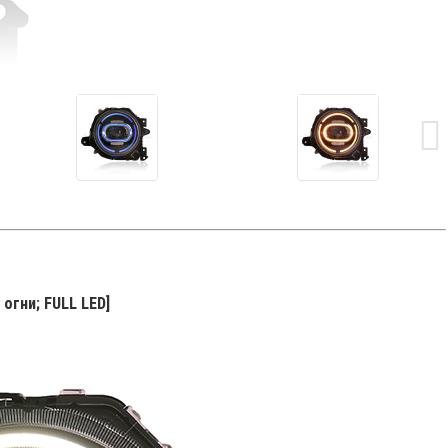
огни; FULL LED]