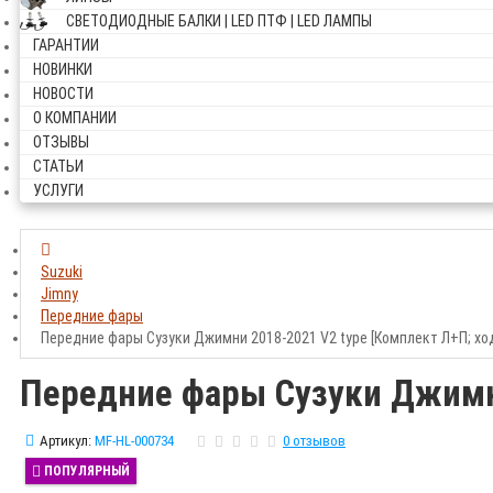
СВЕТОДИОДНЫЕ БАЛКИ | LED ПТФ | LED ЛАМПЫ
ГАРАНТИИ
НОВИНКИ
НОВОСТИ
О КОМПАНИИ
ОТЗЫВЫ
СТАТЬИ
УСЛУГИ
Suzuki
Jimny
Передние фары
Передние фары Сузуки Джимни 2018-2021 V2 type [Комплект Л+П; ход
Передние фары Сузуки Джимни
Артикул:
MF-HL-000734
0 отзывов
ПОПУЛЯРНЫЙ