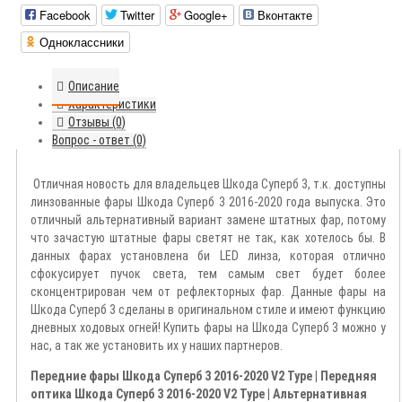
Facebook
Twitter
Google+
Вконтакте
Одноклассники
Описание
Характеристики
Отзывы (0)
Вопрос - ответ (0)
Отличная новость для владельцев Шкода Суперб 3, т.к. доступны
линзованные фары Шкода Суперб 3 2016-2020 года выпуска. Это
отличный альтернативный вариант замене штатных фар, потому
что зачастую штатные фары светят не так, как хотелось бы. В
данных фарах установлена би LED линза, которая отлично
сфокусирует пучок света, тем самым свет будет более
сконцентрирован чем от рефлекторных фар. Данные фары на
Шкода Суперб 3 сделаны в оригинальном стиле и имеют функцию
дневных ходовых огней! Купить фары на Шкода Суперб 3 можно у
нас, а так же установить их у наших партнеров.
Передние фары Шкода Суперб 3 2016-2020 V2 Type | Передняя
оптика Шкода Суперб 3 2016-2020 V2 Type | Альтернативная