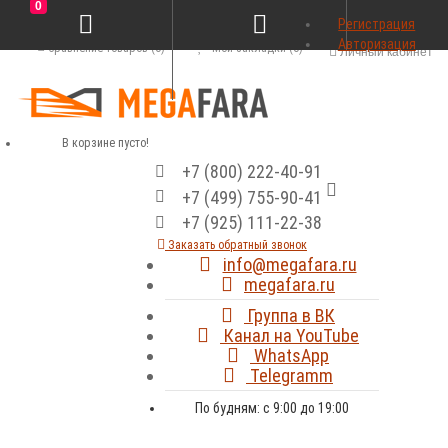
0
Регистрация
Авторизация
Сравнение товаров (0)
Мои закладки (0)
Личный кабинет
В корзине пусто!
+7 (800) 222-40-91
+7 (499) 755-90-41
+7 (925) 111-22-38
Заказать обратный звонок
info@megafara.ru
megafara.ru
Группа в ВК
Канал на YouTube
WhatsApp
Telegramm
По будням: с 9:00 до 19:00