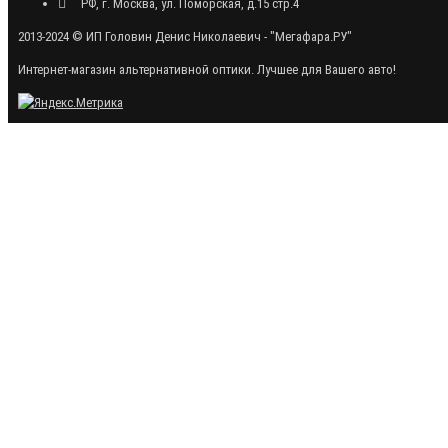
РФ, г. Москва, ул. Поморская, д.15 стр.4
2013-2024 © ИП Головин Денис Николаевич - "Мегафара.РУ"
Интернет-магазин альтернативной оптики. Лучшее для Вашего авто!