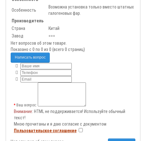
Возможна установка только вместо штатных
Особенность
галогеновых фар.
Производитель
Страна
Китай
Завод
===
Нет вопросов об этом товаре.
Показано с 0 по 0 из 0 (всего 0 страниц)
Написать вопрос
Ваш вопрос:
Внимание
: HTML не поддерживается! Используйте обычный
текст!
Мною прочитаны и я даю согласие с документом
Пользовательское соглашение