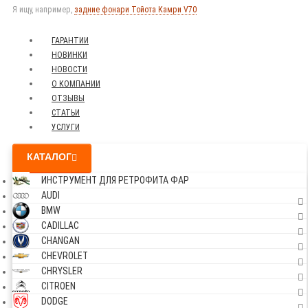
Я ищу, например,
задние фонари Тойота Камри V70
ГАРАНТИИ
НОВИНКИ
НОВОСТИ
О КОМПАНИИ
ОТЗЫВЫ
СТАТЬИ
УСЛУГИ
КАТАЛОГ
ИНСТРУМЕНТ ДЛЯ РЕТРОФИТА ФАР
AUDI
BMW
CADILLAC
CHANGAN
CHEVROLET
CHRYSLER
CITROEN
DODGE