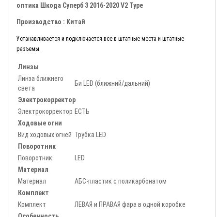
оптика Шкода Суперб 3 2016-2020 V2 Type
Производство : Китай
Устанавливается и подключается все в штатные места и штатные
разъемы.
Линзы
Линза ближнего
Би LED (ближний/дальний)
света
Электрокорректор
Электрокорректор
ЕСТЬ
Ходовые огни
Вид ходовых огней
Трубка LED
Поворотник
Поворотник
LED
Материал
Материал
АБС-пластик с поликарбонатом
Комплект
Комплект
ЛЕВАЯ и ПРАВАЯ фара в одной коробке
Особенность