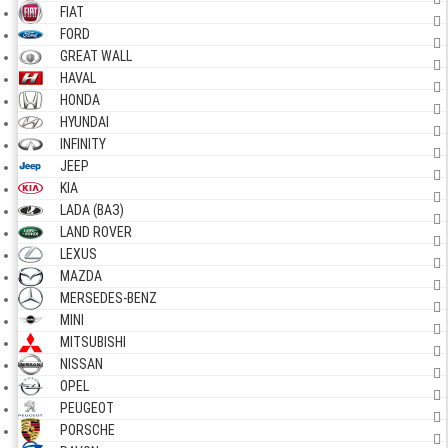
FIAT
FORD
GREAT WALL
HAVAL
HONDA
HYUNDAI
INFINITY
JEEP
KIA
LADA (ВАЗ)
LAND ROVER
LEXUS
MAZDA
MERSEDES-BENZ
MINI
MITSUBISHI
NISSAN
OPEL
PEUGEOT
PORSCHE