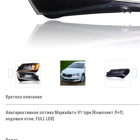
Краткое описание
Альтернативная оптика МаркаАвто V1 type [Комплект Л+П;
ходовые огни; FULL LED]
Видео