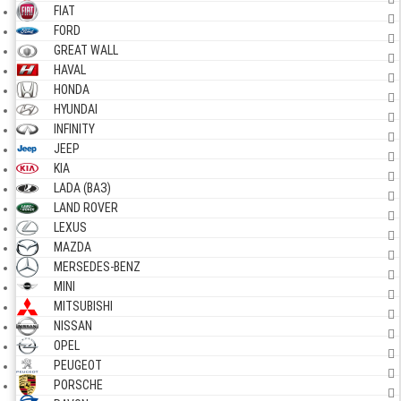
FIAT
FORD
GREAT WALL
HAVAL
HONDA
HYUNDAI
INFINITY
JEEP
KIA
LADA (ВАЗ)
LAND ROVER
LEXUS
MAZDA
MERSEDES-BENZ
MINI
MITSUBISHI
NISSAN
OPEL
PEUGEOT
PORSCHE