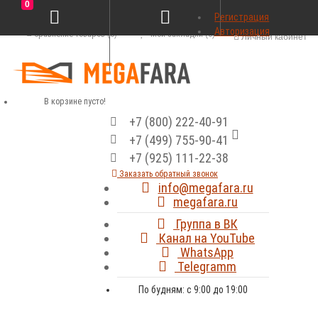
0
Регистрация
Авторизация
Сравнение товаров (0)
Мои закладки (0)
Личный кабинет
В корзине пусто!
+7 (800) 222-40-91
+7 (499) 755-90-41
+7 (925) 111-22-38
Заказать обратный звонок
info@megafara.ru
megafara.ru
Группа в ВК
Канал на YouTube
WhatsApp
Telegramm
По будням: с 9:00 до 19:00