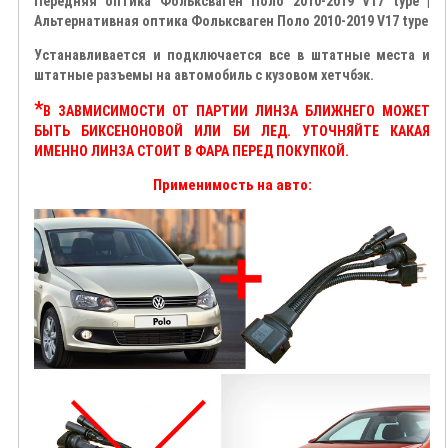
Передняя оптика Фольксваген Поло 2010-2019 V17 type |
Альтернативная оптика Фольксваген Поло 2010-2019 V17 type
Устанавливается и подключается все в штатные места и
штатные разъемы на автомобиль с кузовом хетчбэк.
*
В ЗАВМИСИМОСТИ ОТ ПАРТИИ ЛИНЗА БЛИЖНЕГО МОЖЕТ
БЫТЬ БИКСЕНОНОВОЙ ИЛИ БИ ЛЕД. УТОЧНЯЙТЕ КАКАЯ
ИМЕННО ЛИНЗА СТОИТ В ФАРА ПЕРЕД ПОКУПКОЙ.
Применимость на авто: