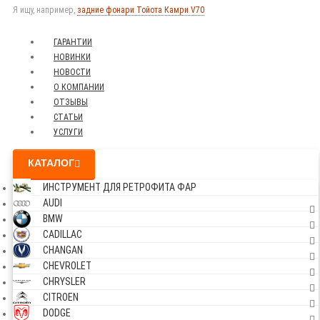
Я ищу, например,
задние фонари Тойота Камри V70
ГАРАНТИИ
НОВИНКИ
НОВОСТИ
О КОМПАНИИ
ОТЗЫВЫ
СТАТЬИ
УСЛУГИ
КАТАЛОГ
ИНСТРУМЕНТ ДЛЯ РЕТРОФИТА ФАР
AUDI
BMW
CADILLAC
CHANGAN
CHEVROLET
CHRYSLER
CITROEN
DODGE