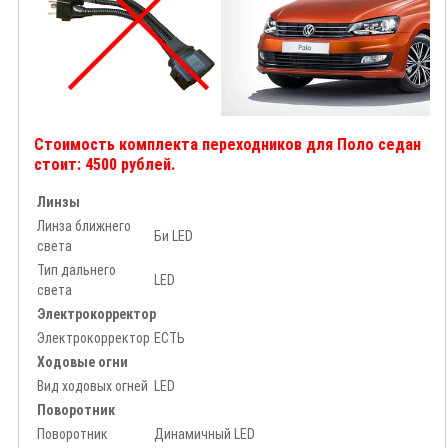
Стоимость комплекта переходников для Поло седан
стоит: 4500 рублей.
Линзы
Линза ближнего
Би LED
света
Тип дальнего
LED
света
Электрокорректор
Электрокорректор
ЕСТЬ
Ходовые огни
Вид ходовых огней
LED
Поворотник
Поворотник
Динамичный LED