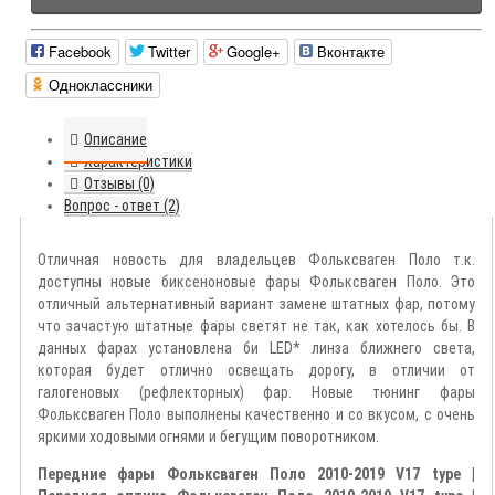
Facebook
Twitter
Google+
Вконтакте
Одноклассники
Описание
Характеристики
Отзывы (0)
Вопрос - ответ (2)
Отличная новость для владельцев Фольксваген Поло т.к.
доступны новые биксеноновые фары Фольксваген Поло. Это
отличный альтернативный вариант замене штатных фар, потому
что зачастую штатные фары светят не так, как хотелось бы. В
данных фарах установлена би LED* линза ближнего света,
которая будет отлично освещать дорогу, в отличии от
галогеновых (рефлекторных) фар. Новые тюнинг фары
Фольксваген Поло выполнены качественно и со вкусом, с очень
яркими ходовыми огнями и бегущим поворотником.
Передние фары Фольксваген Поло 2010-2019 V17 type |