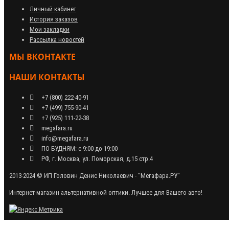
Личный кабинет
История заказов
Мои закладки
Рассылка новостей
МЫ ВКОНТАКТЕ
НАШИ КОНТАКТЫ
+7 (800) 222-40-91
+7 (499) 755-90-41
+7 (925) 111-22-38
megafara.ru
info@megafara.ru
ПО БУДНЯМ: с 9:00 до 19:00
РФ, г. Москва, ул. Поморская, д.15 стр.4
2013-2024 © ИП Головин Денис Николаевич - "Мегафара.РУ"
Интернет-магазин альтернативной оптики. Лучшее для Вашего авто!