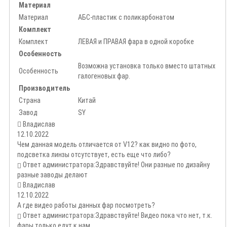
Материал
Материал
АБС-пластик с поликарбонатом
Комплект
Комплект
ЛЕВАЯ и ПРАВАЯ фара в одной коробке
Особенность
Возможна установка только вместо штатных
Особенность
галогеновых фар.
Производитель
Страна
Китай
Завод
SY
Владислав
12.10.2022
Чем данная модель отличается от V12? как видно по фото,
подсветка линзы отсутствует, есть еще что либо?
Ответ администратора:
Здравствуйте! Они разные по дизайну
разные заводы делают
Владислав
12.10.2022
А где видео работы данных фар посмотреть?
Ответ администратора:
Здравствуйте! Видео пока что нет, т.к.
фары только едут к нам