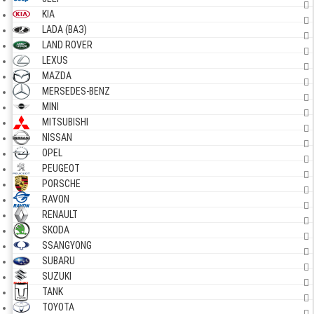
KIA
LADA (ВАЗ)
LAND ROVER
LEXUS
MAZDA
MERSEDES-BENZ
MINI
MITSUBISHI
NISSAN
OPEL
PEUGEOT
PORSCHE
RAVON
RENAULT
SKODA
SSANGYONG
SUBARU
SUZUKI
TANK
TOYOTA