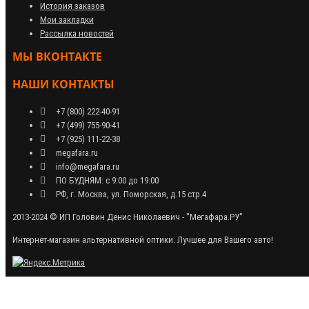
История заказов
Мои закладки
Рассылка новостей
МЫ ВКОНТАКТЕ
НАШИ КОНТАКТЫ
+7 (800) 222-40-91
+7 (499) 755-90-41
+7 (925) 111-22-38
megafara.ru
info@megafara.ru
ПО БУДНЯМ: с 9:00 до 19:00
РФ, г. Москва, ул. Поморская, д.15 стр.4
2013-2024 © ИП Головин Денис Николаевич - "Мегафара.РУ"
Интернет-магазин альтернативной оптики. Лучшее для Вашего авто!