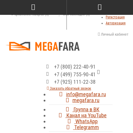
Сравнение товаров (0)
Мои закладки (0)
Регистрация
Авторизация
Личный кабинет
+7 (800) 222-40-91
+7 (499) 755-90-41
+7 (925) 111-22-38
Заказать обратный звонок
info@megafara.ru
megafara.ru
Группа в ВК
Канал на YouTube
WhatsApp
Telegramm