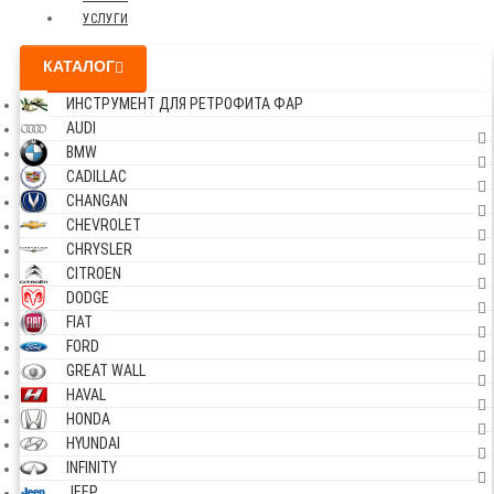
УСЛУГИ
КАТАЛОГ
ИНСТРУМЕНТ ДЛЯ РЕТРОФИТА ФАР
AUDI
BMW
CADILLAC
CHANGAN
CHEVROLET
CHRYSLER
CITROEN
DODGE
FIAT
FORD
GREAT WALL
HAVAL
HONDA
HYUNDAI
INFINITY
JEEP