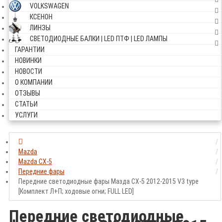
VOLKSWAGEN
КСЕНОН
ЛИНЗЫ
СВЕТОДИОДНЫЕ БАЛКИ | LED ПТФ | LED ЛАМПЫ
ГАРАНТИИ
НОВИНКИ
НОВОСТИ
О КОМПАНИИ
ОТЗЫВЫ
СТАТЬИ
УСЛУГИ
Mazda
Mazda CX-5
Передние фары
Передние светодиодные фары Мазда СХ-5 2012-2015 V3 type
[Комплект Л+П; ходовые огни; FULL LED]
Передние светодиодные