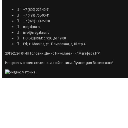
+7 (800) 222-40-91
+7 (499) 755-90-41
+7 (925) 111-22-38
megafara.ru
info@megafara.ru
ПО БУДНЯМ: с 9:00 до 19:00
РФ, г. Москва, ул. Поморская, д.15 стр.4
2013-2024 © ИП Головин Денис Николаевич - "Мегафара.РУ"
Интернет-магазин альтернативной оптики. Лучшее для Вашего авто!