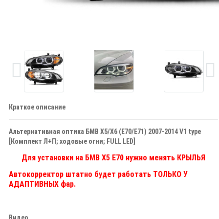
Краткое описание
Альтернативная оптика БМВ Х5/Х6 (Е70/Е71) 2007-2014 V1 type
[Комплект Л+П; ходовые огни; FULL LED]
Для установки на БМВ Х5 Е70 нужно менять КРЫЛЬЯ
Автокорректор штатно будет работать ТОЛЬКО У
АДАПТИВНЫХ фар.
Видео