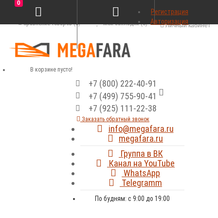
0
Регистрация
Авторизация
Сравнение товаров (0)
Мои закладки (0)
Личный кабинет
В корзине пусто!
+7 (800) 222-40-91
+7 (499) 755-90-41
+7 (925) 111-22-38
Заказать обратный звонок
info@megafara.ru
megafara.ru
Группа в ВК
Канал на YouTube
WhatsApp
Telegramm
По будням: с 9:00 до 19:00