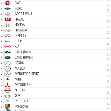
FIAT
FORD
GREAT WALL
HAVAL
HONDA
HYUNDAI
INFINITY
JEEP
KIA
LADA (ВАЗ)
LAND ROVER
LEXUS
MAZDA
MERSEDES-BENZ
MINI
MITSUBISHI
NISSAN
OPEL
PEUGEOT
PORSCHE