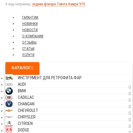
Я ищу, например,
задние фонари Тойота Камри V70
ГАРАНТИИ
НОВИНКИ
НОВОСТИ
О КОМПАНИИ
ОТЗЫВЫ
СТАТЬИ
УСЛУГИ
КАТАЛОГ
ИНСТРУМЕНТ ДЛЯ РЕТРОФИТА ФАР
AUDI
BMW
CADILLAC
CHANGAN
CHEVROLET
CHRYSLER
CITROEN
DODGE