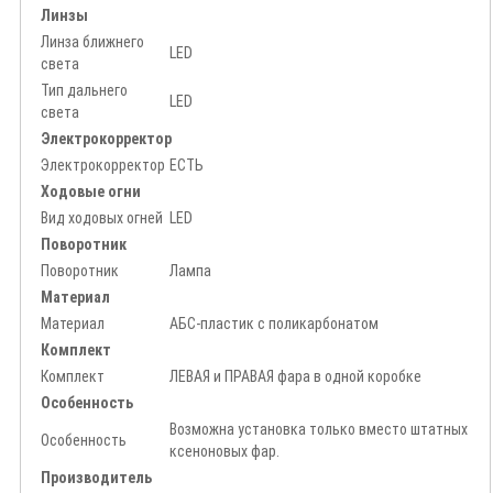
Линзы
Линза ближнего
LED
света
Тип дальнего
LED
света
Электрокорректор
Электрокорректор
ЕСТЬ
Ходовые огни
Вид ходовых огней
LED
Поворотник
Поворотник
Лампа
Материал
Материал
АБС-пластик с поликарбонатом
Комплект
Комплект
ЛЕВАЯ и ПРАВАЯ фара в одной коробке
Особенность
Возможна установка только вместо штатных
Особенность
ксеноновых фар.
Производитель