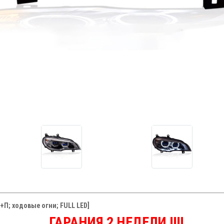
+П; ходовые огни; FULL LED]
ГАРАНИЯ 2 НЕДЕЛИ !!!!