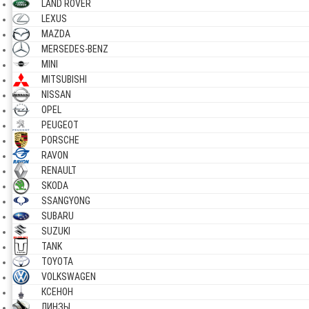
LAND ROVER
LEXUS
MAZDA
MERSEDES-BENZ
MINI
MITSUBISHI
NISSAN
OPEL
PEUGEOT
PORSCHE
RAVON
RENAULT
SKODA
SSANGYONG
SUBARU
SUZUKI
TANK
TOYOTA
VOLKSWAGEN
КСЕНОН
ЛИНЗЫ