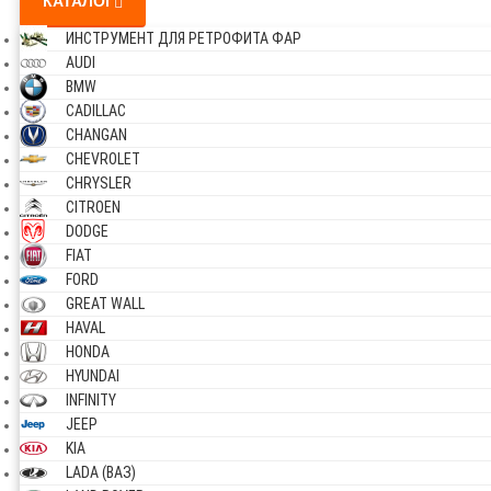
КАТАЛОГ
ИНСТРУМЕНТ ДЛЯ РЕТРОФИТА ФАР
AUDI
BMW
CADILLAC
CHANGAN
CHEVROLET
CHRYSLER
CITROEN
DODGE
FIAT
FORD
GREAT WALL
HAVAL
HONDA
HYUNDAI
INFINITY
JEEP
KIA
LADA (ВАЗ)