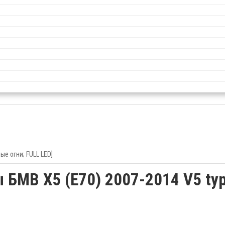
е огни; FULL LED]
БМВ Х5 (Е70) 2007-2014 V5 ty