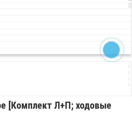
pe [Комплект Л+П; ходовые