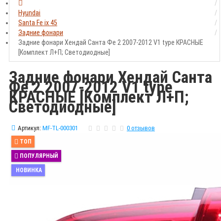
Hyundai
Santa Fe ix 45
Задние фонари
Задние фонари Хендай Санта Фе 2 2007-2012 V1 type КРАСНЫЕ
[Комплект Л+П; Светодиодные]
Задние фонари Хендай Санта
Фе 2 2007-2012 V1 type
КРАСНЫЕ [Комплект Л+П;
Светодиодные]
Артикул:
MF-TL-000301
0 отзывов
ТОП
ПОПУЛЯРНЫЙ
НОВИНКА