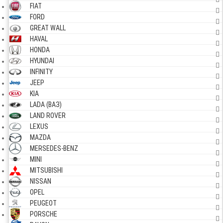
FIAT
FORD
GREAT WALL
HAVAL
HONDA
HYUNDAI
INFINITY
JEEP
KIA
LADA (ВАЗ)
LAND ROVER
LEXUS
MAZDA
MERSEDES-BENZ
MINI
MITSUBISHI
NISSAN
OPEL
PEUGEOT
PORSCHE