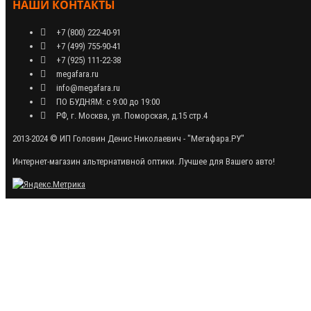
НАШИ КОНТАКТЫ
+7 (800) 222-40-91
+7 (499) 755-90-41
+7 (925) 111-22-38
megafara.ru
info@megafara.ru
ПО БУДНЯМ: с 9:00 до 19:00
РФ, г. Москва, ул. Поморская, д.15 стр.4
2013-2024 © ИП Головин Денис Николаевич - "Мегафара.РУ"
Интернет-магазин альтернативной оптики. Лучшее для Вашего авто!