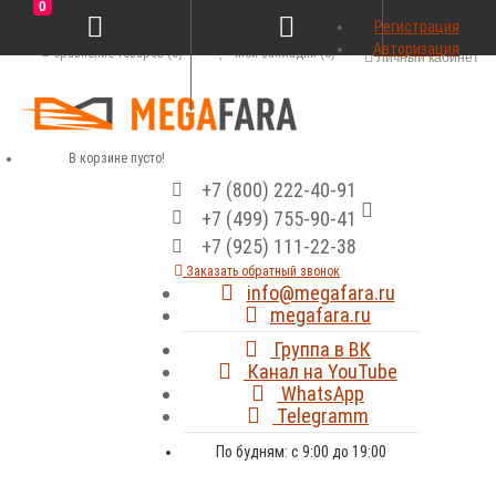
0
Регистрация
Авторизация
Сравнение товаров (0)
Мои закладки (0)
Личный кабинет
В корзине пусто!
+7 (800) 222-40-91
+7 (499) 755-90-41
+7 (925) 111-22-38
Заказать обратный звонок
info@megafara.ru
megafara.ru
Группа в ВК
Канал на YouTube
WhatsApp
Telegramm
По будням: с 9:00 до 19:00