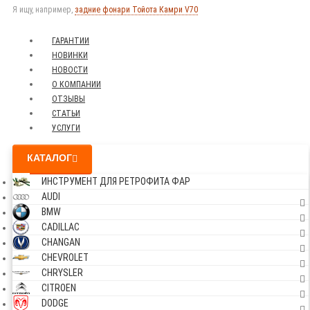
Я ищу, например,
задние фонари Тойота Камри V70
ГАРАНТИИ
НОВИНКИ
НОВОСТИ
О КОМПАНИИ
ОТЗЫВЫ
СТАТЬИ
УСЛУГИ
КАТАЛОГ
ИНСТРУМЕНТ ДЛЯ РЕТРОФИТА ФАР
AUDI
BMW
CADILLAC
CHANGAN
CHEVROLET
CHRYSLER
CITROEN
DODGE