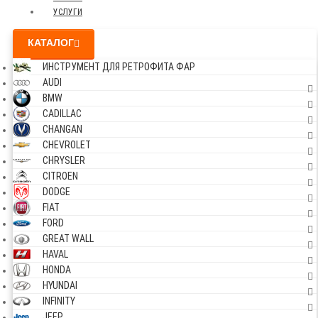
УСЛУГИ
КАТАЛОГ
ИНСТРУМЕНТ ДЛЯ РЕТРОФИТА ФАР
AUDI
BMW
CADILLAC
CHANGAN
CHEVROLET
CHRYSLER
CITROEN
DODGE
FIAT
FORD
GREAT WALL
HAVAL
HONDA
HYUNDAI
INFINITY
JEEP