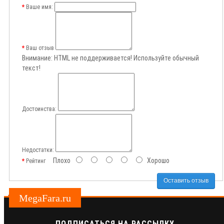
Ваше имя:
Ваш отзыв
Внимание:
HTML не поддерживается! Используйте обычный
текст!
Достоинства:
Недостатки:
Плохо
Хорошо
Рейтинг
Оставить отзыв
MegaFara.ru
ПОДПИСАТЬСЯ НА РАССЫЛКУ