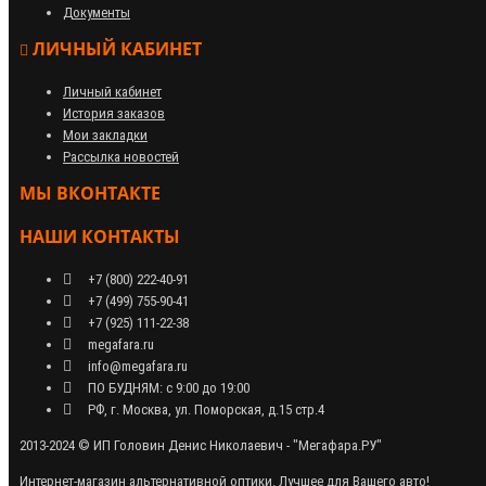
Документы
ЛИЧНЫЙ КАБИНЕТ
Личный кабинет
История заказов
Мои закладки
Рассылка новостей
МЫ ВКОНТАКТЕ
НАШИ КОНТАКТЫ
+7 (800) 222-40-91
+7 (499) 755-90-41
+7 (925) 111-22-38
megafara.ru
info@megafara.ru
ПО БУДНЯМ: с 9:00 до 19:00
РФ, г. Москва, ул. Поморская, д.15 стр.4
2013-2024 © ИП Головин Денис Николаевич - "Мегафара.РУ"
Интернет-магазин альтернативной оптики. Лучшее для Вашего авто!