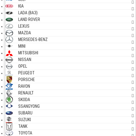
KIA
LADA (ВАЗ)
LAND ROVER
LEXUS
MAZDA
MERSEDES-BENZ
MINI
MITSUBISHI
NISSAN
OPEL
PEUGEOT
PORSCHE
RAVON
RENAULT
SKODA
SSANGYONG
SUBARU
SUZUKI
TANK
TOYOTA