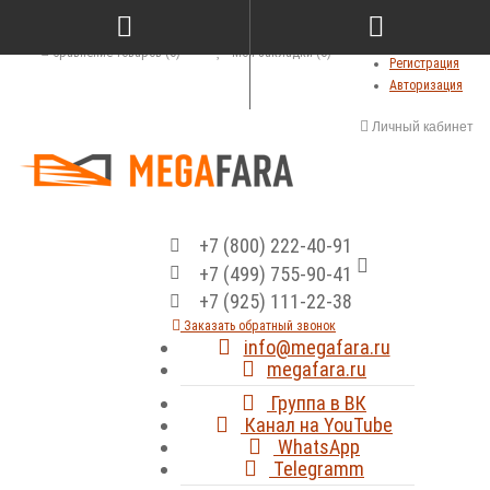
Сравнение товаров (0)
Мои закладки (0)
Регистрация
Авторизация
Личный кабинет
+7 (800) 222-40-91
+7 (499) 755-90-41
+7 (925) 111-22-38
Заказать обратный звонок
info@megafara.ru
megafara.ru
Группа в ВК
Канал на YouTube
WhatsApp
Telegramm