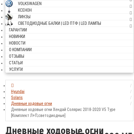
VOLKSWAGEN
КСЕНОН
ЛИНЗЫ
СВЕТОДИОДНЫЕ БАЛКИ | LED ПТФ | LED ЛАМПЫ
ГАРАНТИИ
НОВИНКИ
НОВОСТИ
О КОМПАНИИ
ОТЗЫВЫ
СТАТЬИ
УСЛУГИ
Hyundai
Solaris
Дневные ходовые огни
Дневные ходовые огни Хендай Солярис 2018-2020 V5 Type
[Комплект Л+П;светодиодные]
Дневные ходовые огни