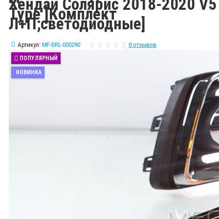
Хендай Солярис 2018-2020 V5
Type [Комплект
Л+П;светодиодные]
Артикул:
MF-DRL-000290
0 отзывов
ПОПУЛЯРНЫЙ
НОВИНКА