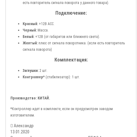
есть повторитель сигнала поворота у данного товара).
Подключение:
Красный:
+12В АСС.
Черный:
Масса.
Белый:
+12В (от габаритов или ближнего света).
Желтый:
плюс от сигнала поворотника. (если есть повторитель
сигнала поворота)
Комплектация:
Заглушки:
2 шт.
Контроллер*
(стабилизатор): 1 шт.
Производство: КИТАЙ.
*Контроллер идет в комплекте, если он предусмотрен заводом
изготовителем.
Александр
13.01.2020