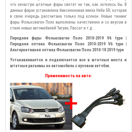
что зачастую штатные фары светят не так, как хотелось бы. В
данных фарах установлена биксеноновая линза Hella 5R, которая
в свою очередь рассчитана только под ксенон. Новые тюнинг
фары Фольксваген Поло выполнены качественно и со вкусом в
стиле новых автомобилей Тигуан, Пассат и т.д..
Передние фары Фольксваген Поло 2010-2019 V6 type |
Передняя оптика Фольксваген Поло 2010-2019 V6 type |
Альтернативная оптика Фольксваген Поло 2010-18 2019 type
Устанавливается и подключается все в штатные места и
штатные разъемы на автомобиль с кузовом хетчбэк.
Применимость на авто: