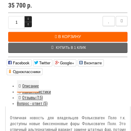
35 700 р.
В КОРЗИНУ
КУПИТЬ В 1 КЛИК
Facebook
Twitter
Google+
Вконтакте
Одноклассники
Описание
Характеристики
Отзывы (15)
Вопрос - ответ (5)
Отличная новость для владельцев Фольксваген Поло т.к.
доступны новые биксеноновые фары Фольксваген Поло. Это
отличный альтернативный вариант замене штатных фар, потому