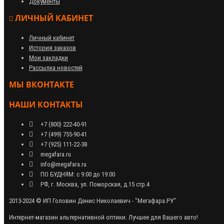
Документы
ЛИЧНЫЙ КАБИНЕТ
Личный кабинет
История заказов
Мои закладки
Рассылка новостей
МЫ ВКОНТАКТЕ
НАШИ КОНТАКТЫ
+7 (800) 222-40-91
+7 (499) 755-90-41
+7 (925) 111-22-38
megafara.ru
info@megafara.ru
ПО БУДНЯМ: с 9:00 до 19:00
РФ, г. Москва, ул. Поморская, д.15 стр.4
2013-2024 © ИП Головин Денис Николаевич - "Мегафара.РУ"
Интернет-магазин альтернативной оптики. Лучшее для Вашего авто!