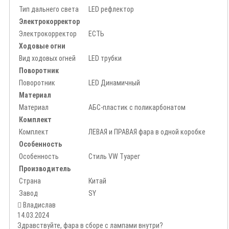
Тип дальнего света
LED рефлектор
Электрокорректор
Электрокорректор
ЕСТЬ
Ходовые огни
Вид ходовых огней
LED трубки
Поворотник
Поворотник
LED Динамичный
Материал
Материал
АБС-пластик с поликарбонатом
Комплект
Комплект
ЛЕВАЯ и ПРАВАЯ фара в одной коробке
Особенность
Особенность
Стиль VW Туарег
Производитель
Страна
Китай
Завод
SY
Владислав
14.03.2024
Здравствуйте, фара в сборе с лампами внутри?