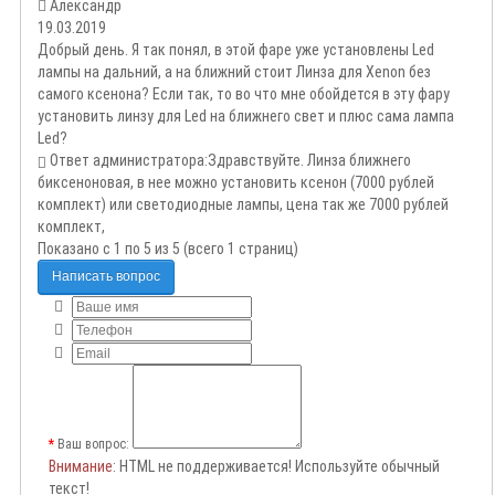
Александр
19.03.2019
Добрый день. Я так понял, в этой фаре уже установлены Led
лампы на дальний, а на ближний стоит Линза для Xenon без
самого ксенона? Если так, то во что мне обойдется в эту фару
установить линзу для Led на ближнего свет и плюс сама лампа
Led?
Ответ администратора:
Здравствуйте. Линза ближнего
биксеноновая, в нее можно установить ксенон (7000 рублей
комплект) или светодиодные лампы, цена так же 7000 рублей
комплект,
Показано с 1 по 5 из 5 (всего 1 страниц)
Написать вопрос
Ваш вопрос:
Внимание
: HTML не поддерживается! Используйте обычный
текст!