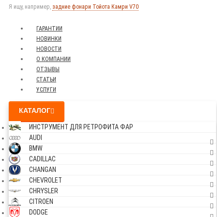
Я ищу, например,
задние фонари Тойота Камри V70
ГАРАНТИИ
НОВИНКИ
НОВОСТИ
О КОМПАНИИ
ОТЗЫВЫ
СТАТЬИ
УСЛУГИ
КАТАЛОГ
ИНСТРУМЕНТ ДЛЯ РЕТРОФИТА ФАР
AUDI
BMW
CADILLAC
CHANGAN
CHEVROLET
CHRYSLER
CITROEN
DODGE