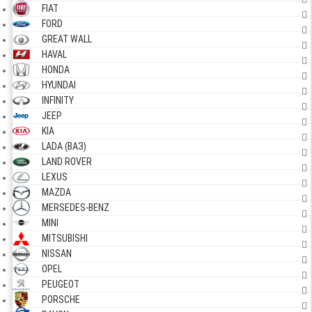
FIAT
FORD
GREAT WALL
HAVAL
HONDA
HYUNDAI
INFINITY
JEEP
KIA
LADA (ВАЗ)
LAND ROVER
LEXUS
MAZDA
MERSEDES-BENZ
MINI
MITSUBISHI
NISSAN
OPEL
PEUGEOT
PORSCHE