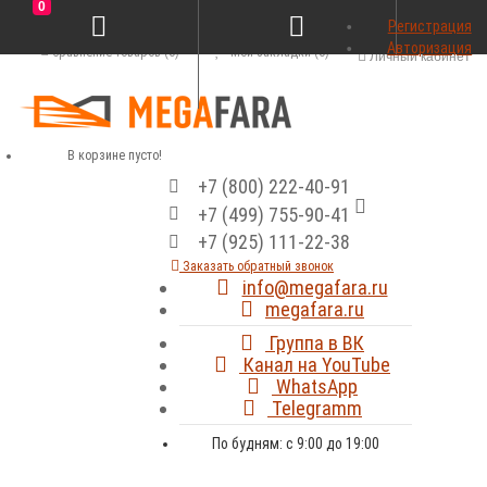
0
Регистрация
Авторизация
Сравнение товаров (0)
Мои закладки (0)
Личный кабинет
В корзине пусто!
+7 (800) 222-40-91
+7 (499) 755-90-41
+7 (925) 111-22-38
Заказать обратный звонок
info@megafara.ru
megafara.ru
Группа в ВК
Канал на YouTube
WhatsApp
Telegramm
По будням: с 9:00 до 19:00