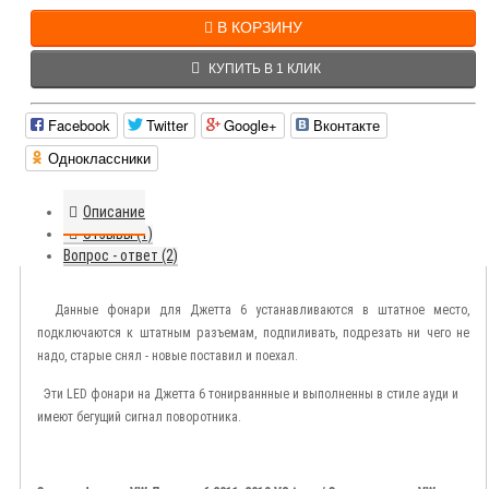
В КОРЗИНУ
КУПИТЬ В 1 КЛИК
Facebook
Twitter
Google+
Вконтакте
Одноклассники
Описание
Отзывы (1)
Вопрос - ответ (2)
Данные фонари для Джетта 6 устанавливаются в штатное место,
подключаются к штатным разъемам, подпиливать, подрезать ни чего не
надо, старые снял - новые поставил и поехал.
Эти LED фонари на Джетта 6 тонирваннные и выполненны в стиле ауди и
имеют бегущий сигнал поворотника.