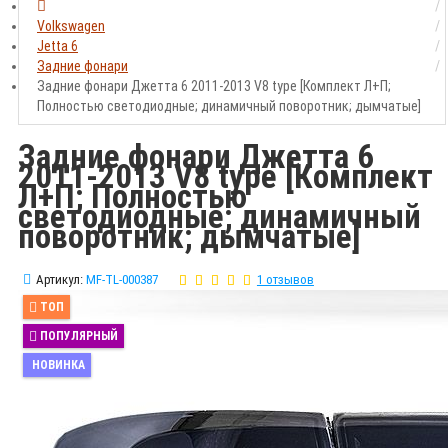
Volkswagen
Jetta 6
Задние фонари
Задние фонари Джетта 6 2011-2013 V8 type [Комплект Л+П;
Полностью светодиодные; динамичный поворотник; дымчатые]
Задние фонари Джетта 6
2011-2013 V8 type [Комплект
Л+П; Полностью
светодиодные; динамичный
поворотник; дымчатые]
Артикул:
MF-TL-000387
1 отзывов
ТОП
ПОПУЛЯРНЫЙ
НОВИНКА