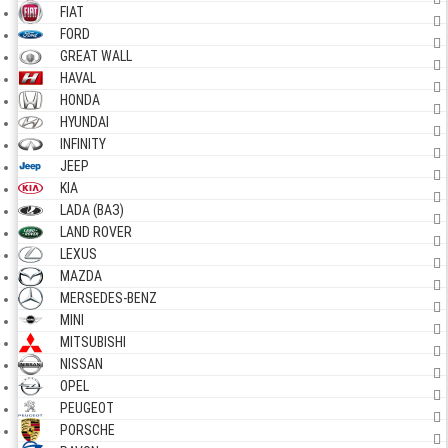
FIAT
FORD
GREAT WALL
HAVAL
HONDA
HYUNDAI
INFINITY
JEEP
KIA
LADA (ВАЗ)
LAND ROVER
LEXUS
MAZDA
MERSEDES-BENZ
MINI
MITSUBISHI
NISSAN
OPEL
PEUGEOT
PORSCHE