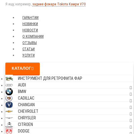
Я ищу, например,
задние фонари Тойота Камри V70
ГАРАНТИИ
НОВИНКИ
НОВОСТИ
О КОМПАНИИ
ОТЗЫВЫ
СТАТЬИ
УСЛУГИ
КАТАЛОГ
ИНСТРУМЕНТ ДЛЯ РЕТРОФИТА ФАР
AUDI
BMW
CADILLAC
CHANGAN
CHEVROLET
CHRYSLER
CITROEN
DODGE