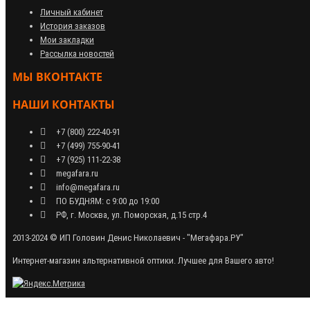
Личный кабинет
История заказов
Мои закладки
Рассылка новостей
МЫ ВКОНТАКТЕ
НАШИ КОНТАКТЫ
+7 (800) 222-40-91
+7 (499) 755-90-41
+7 (925) 111-22-38
megafara.ru
info@megafara.ru
ПО БУДНЯМ: с 9:00 до 19:00
РФ, г. Москва, ул. Поморская, д.15 стр.4
2013-2024 © ИП Головин Денис Николаевич - "Мегафара.РУ"
Интернет-магазин альтернативной оптики. Лучшее для Вашего авто!