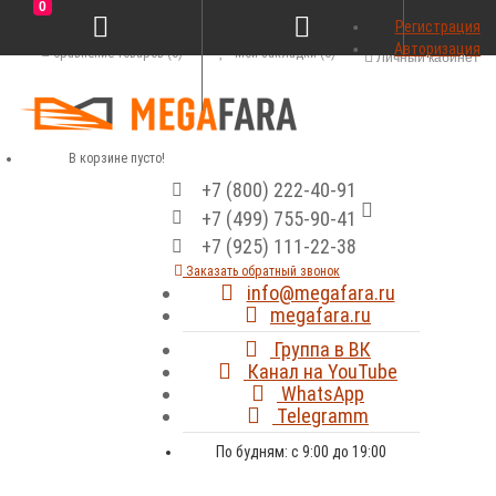
0
Регистрация
Авторизация
Сравнение товаров (0)
Мои закладки (0)
Личный кабинет
В корзине пусто!
+7 (800) 222-40-91
+7 (499) 755-90-41
+7 (925) 111-22-38
Заказать обратный звонок
info@megafara.ru
megafara.ru
Группа в ВК
Канал на YouTube
WhatsApp
Telegramm
По будням: с 9:00 до 19:00