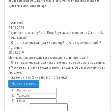
Задние фонари VW Джетта 6 2011-2013 V8 type / Задняя оптика VW
Джетта 6 2011-2013 V8 type
Алексей
24.09.2024
Подскажите, пожалуйста. Подойдут ли эти фонари на Джетта 6,
Сочи эдишн?
Ответ администратора:
Здравствуйте. А год машины какой ?
Денисa
23.02.2019
Меняются ли светодиоды в фонарях, если перегорят?
Ответ администратора:
Рукастые мастера все смогу поменять,
в Москве есть такие люди, меняют диоды в фарах и фонарях без
проблем.
Показано с 1 по 2 из 2 (всего 1 страниц)
Написать вопрос