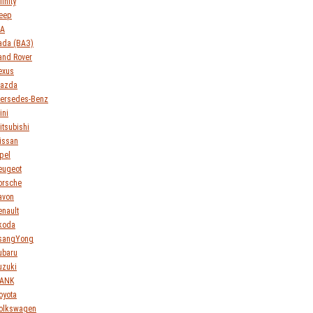
finity
eep
IA
ada (ВАЗ)
and Rover
exus
azda
ersedes-Benz
ini
itsubishi
issan
pel
eugeot
orsche
avon
enault
koda
sangYong
ubaru
uzuki
ANK
oyota
olkswagen