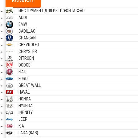
КАТАЛОГ
ИНСТРУМЕНТ ДЛЯ РЕТРОФИТА ФАР
AUDI
BMW
CADILLAC
CHANGAN
CHEVROLET
CHRYSLER
CITROEN
DODGE
FIAT
FORD
GREAT WALL
HAVAL
HONDA
HYUNDAI
INFINITY
JEEP
KIA
LADA (ВАЗ)