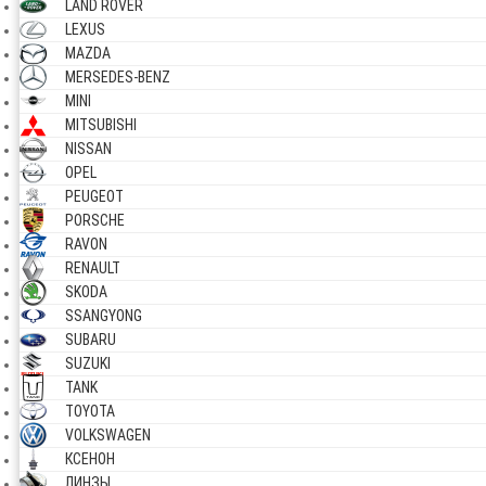
LAND ROVER
LEXUS
MAZDA
MERSEDES-BENZ
MINI
MITSUBISHI
NISSAN
OPEL
PEUGEOT
PORSCHE
RAVON
RENAULT
SKODA
SSANGYONG
SUBARU
SUZUKI
TANK
TOYOTA
VOLKSWAGEN
КСЕНОН
ЛИНЗЫ