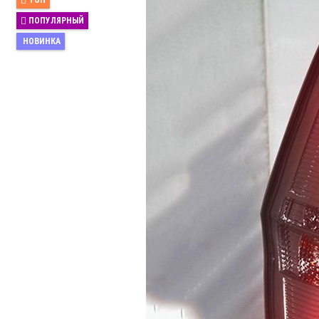
ТОП
ПОПУЛЯРНЫЙ
НОВИНКА