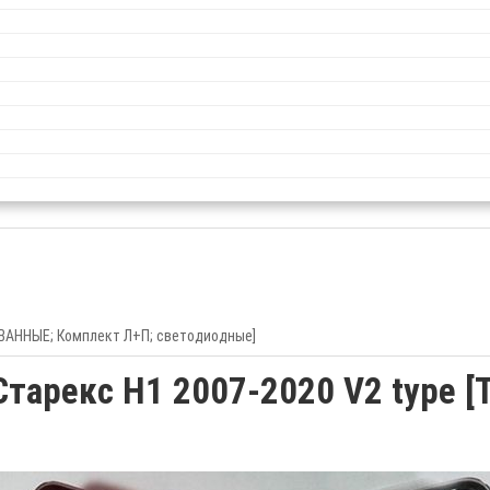
ОВАННЫЕ; Комплект Л+П; светодиодные]
 Старекс H1 2007-2020 V2 type