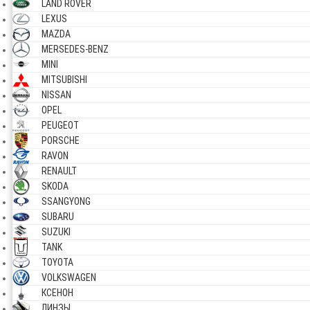
LAND ROVER
LEXUS
MAZDA
MERSEDES-BENZ
MINI
MITSUBISHI
NISSAN
OPEL
PEUGEOT
PORSCHE
RAVON
RENAULT
SKODA
SSANGYONG
SUBARU
SUZUKI
TANK
TOYOTA
VOLKSWAGEN
КСЕНОН
ЛИНЗЫ