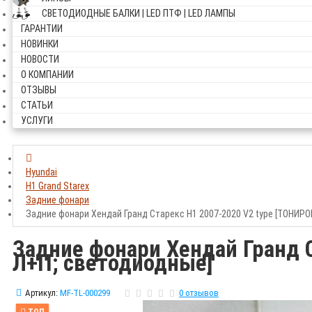
СВЕТОДИОДНЫЕ БАЛКИ | LED ПТФ | LED ЛАМПЫ
ГАРАНТИИ
НОВИНКИ
НОВОСТИ
О КОМПАНИИ
ОТЗЫВЫ
СТАТЬИ
УСЛУГИ
Hyundai
H1 Grand Starex
Задние фонари
Задние фонари Хендай Гранд Старекс H1 2007-2020 V2 type [ТОНИР
Задние фонари Хендай Гранд
Л+П; светодиодные]
Артикул:
MF-TL-000299
0 отзывов