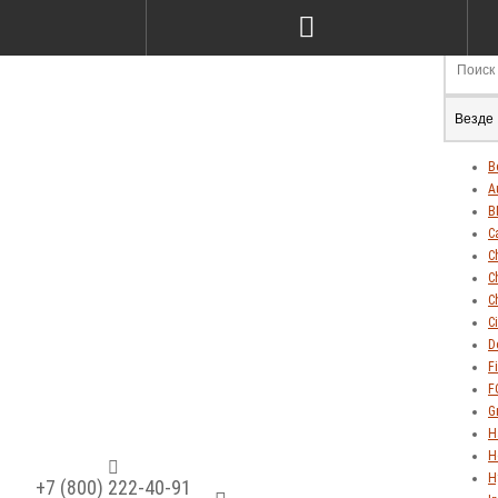
Везде
В
A
B
C
C
C
C
C
D
Fi
F
G
H
H
H
+7 (800) 222-40-91