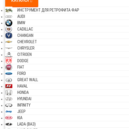
КАТАЛОГ
ИНСТРУМЕНТ ДЛЯ РЕТРОФИТА ФАР
AUDI
BMW
CADILLAC
CHANGAN
CHEVROLET
CHRYSLER
CITROEN
DODGE
FIAT
FORD
GREAT WALL
HAVAL
HONDA
HYUNDAI
INFINITY
JEEP
KIA
LADA (ВАЗ)