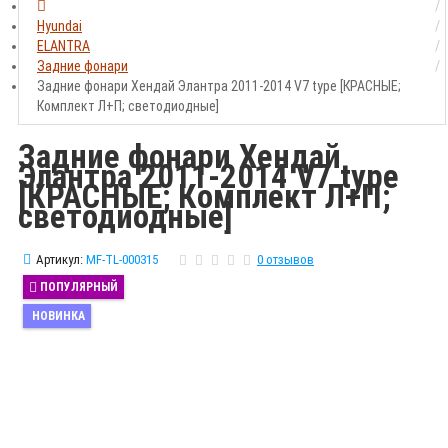
Hyundai
ELANTRA
Задние фонари
Задние фонари Хендай Элантра 2011-2014 V7 type [КРАСНЫЕ;
Комплект Л+П; светодиодные]
Задние фонари Хендай
Элантра 2011-2014 V7 type
[КРАСНЫЕ; Комплект Л+П;
светодиодные]
Артикул:
MF-TL-000315
0 отзывов
ПОПУЛЯРНЫЙ
НОВИНКА