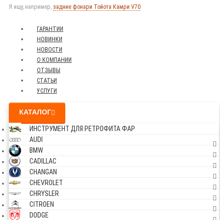
Я ищу, например,
задние фонари Тойота Камри V70
ГАРАНТИИ
НОВИНКИ
НОВОСТИ
О КОМПАНИИ
ОТЗЫВЫ
СТАТЬИ
УСЛУГИ
КАТАЛОГ
ИНСТРУМЕНТ ДЛЯ РЕТРОФИТА ФАР
AUDI
BMW
CADILLAC
CHANGAN
CHEVROLET
CHRYSLER
CITROEN
DODGE