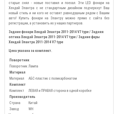
старые снял - новые поставил и поехал. Эти LED фонари на
Хендай Элантра с не стандартным дизайном подчеркнут Ваш
новый стиль и ни кого не оставят равнодушным рядом с Вашим
авто! Купить фонари на Элантру можно прямо с сайта без
регистрации, а установить их у наших партнеров.
Задние фонари Хендай Элантра 2011-2014 V7 type / Задняя
оптика Хендай Элантра 2011-2014 V7 type / Задние фары
Хендай Элантра 2011-2014 V7 type
Цена указана за комплект.
Поворотник
Поворотник
Лампа
Материал
Материал
АБС-пластик с поликарбонатом
Комплект
Комплект
ЛЕВАЯ и ПРАВАЯ сторона в одной коробке
Производитель
Страна
Китай
Завод
WH