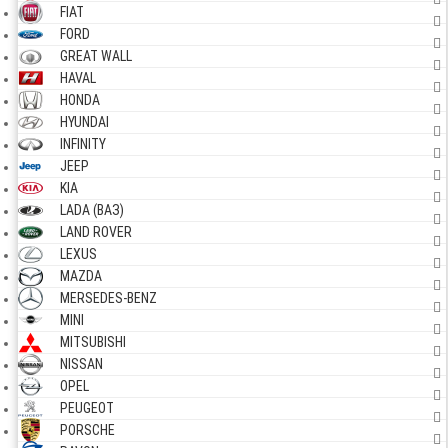
FIAT
FORD
GREAT WALL
HAVAL
HONDA
HYUNDAI
INFINITY
JEEP
KIA
LADA (ВАЗ)
LAND ROVER
LEXUS
MAZDA
MERSEDES-BENZ
MINI
MITSUBISHI
NISSAN
OPEL
PEUGEOT
PORSCHE