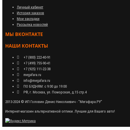
Личный кабинет
История заказов
Мои закладки
Рассылка новостей
МЫ ВКОНТАКТЕ
НАШИ КОНТАКТЫ
+7 (800) 222-40-91
+7 (499) 755-90-41
+7 (925) 111-22-38
megafara.ru
info@megafara.ru
ПО БУДНЯМ: с 9:00 до 19:00
РФ, г. Москва, ул. Поморская, д.15 стр.4
2013-2024 © ИП Головин Денис Николаевич - "Мегафара.РУ"
Интернет-магазин альтернативной оптики. Лучшее для Вашего авто!