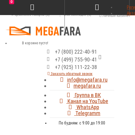
0
Рег
Авт
Сравнение товаров (0)
Мои закладки (0)
Личный кабинет
В корзине пусто!
+7 (800) 222-40-91
+7 (499) 755-90-41
+7 (925) 111-22-38
Заказать обратный звонок
info@megafara.ru
megafara.ru
Группа в ВК
Канал на YouTube
WhatsApp
Telegramm
По будням: с 9:00 до 19:00