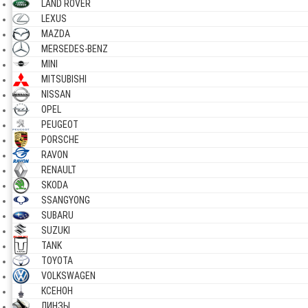
LAND ROVER
LEXUS
MAZDA
MERSEDES-BENZ
MINI
MITSUBISHI
NISSAN
OPEL
PEUGEOT
PORSCHE
RAVON
RENAULT
SKODA
SSANGYONG
SUBARU
SUZUKI
TANK
TOYOTA
VOLKSWAGEN
КСЕНОН
ЛИНЗЫ