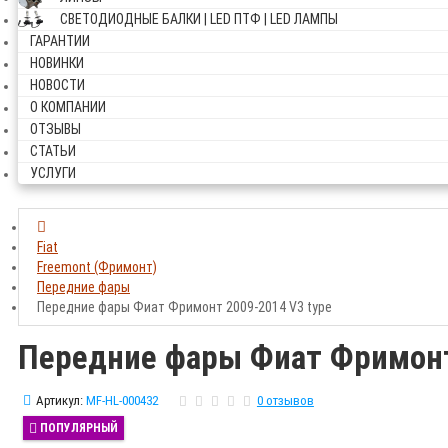
СВЕТОДИОДНЫЕ БАЛКИ | LED ПТФ | LED ЛАМПЫ
ГАРАНТИИ
НОВИНКИ
НОВОСТИ
О КОМПАНИИ
ОТЗЫВЫ
СТАТЬИ
УСЛУГИ
Fiat
Freemont (Фримонт)
Передние фары
Передние фары Фиат Фримонт 2009-2014 V3 type
Передние фары Фиат Фримонт
Артикул:
MF-HL-000432
0 отзывов
ПОПУЛЯРНЫЙ