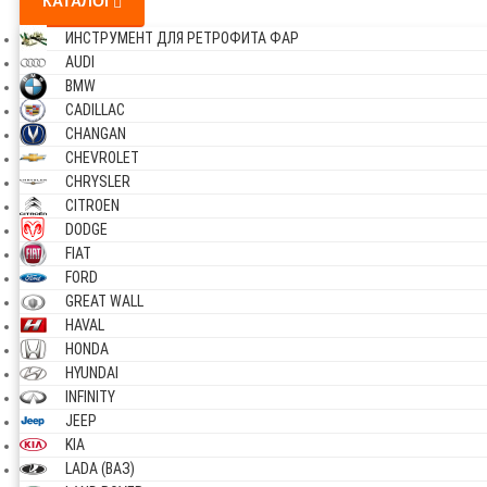
КАТАЛОГ
ИНСТРУМЕНТ ДЛЯ РЕТРОФИТА ФАР
AUDI
BMW
CADILLAC
CHANGAN
CHEVROLET
CHRYSLER
CITROEN
DODGE
FIAT
FORD
GREAT WALL
HAVAL
HONDA
HYUNDAI
INFINITY
JEEP
KIA
LADA (ВАЗ)