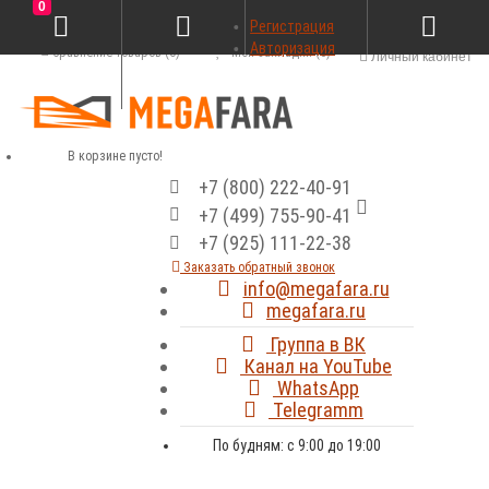
0
Регистрация
Авторизация
Сравнение товаров (0)
Мои закладки (0)
Личный кабинет
В корзине пусто!
+7 (800) 222-40-91
+7 (499) 755-90-41
+7 (925) 111-22-38
Заказать обратный звонок
info@megafara.ru
megafara.ru
Группа в ВК
Канал на YouTube
WhatsApp
Telegramm
По будням: с 9:00 до 19:00