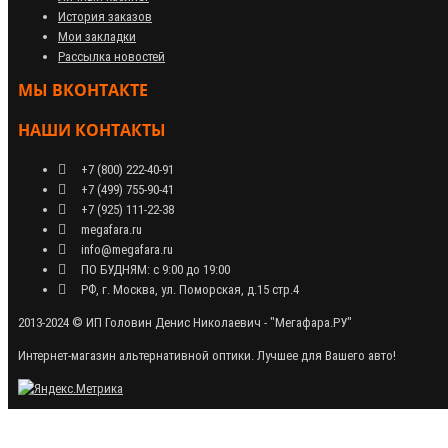
История заказов
Мои закладки
Рассылка новостей
МЫ ВКОНТАКТЕ
НАШИ КОНТАКТЫ
+7 (800) 222-40-91
+7 (499) 755-90-41
+7 (925) 111-22-38
megafara.ru
info@megafara.ru
ПО БУДНЯМ: с 9:00 до 19:00
РФ, г. Москва, ул. Поморская, д.15 стр.4
2013-2024 © ИП Головин Денис Николаевич - "Мегафара.РУ"
Интернет-магазин альтернативной оптики. Лучшее для Вашего авто!