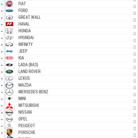
FIAT
FORD
GREAT WALL
HAVAL
HONDA
HYUNDAI
INFINITY
JEEP
KIA
LADA (ВАЗ)
LAND ROVER
LEXUS
MAZDA
MERSEDES-BENZ
MINI
MITSUBISHI
NISSAN
OPEL
PEUGEOT
PORSCHE