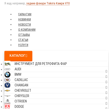
Я ищу, например,
задние фонари Тойота Камри V70
ГАРАНТИИ
НОВИНКИ
НОВОСТИ
О КОМПАНИИ
ОТЗЫВЫ
СТАТЬИ
УСЛУГИ
КАТАЛОГ
ИНСТРУМЕНТ ДЛЯ РЕТРОФИТА ФАР
AUDI
BMW
CADILLAC
CHANGAN
CHEVROLET
CHRYSLER
CITROEN
DODGE